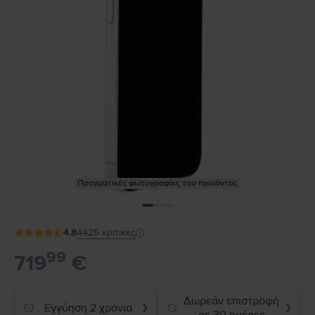
Πραγματικές φωτογραφίες του προϊόντος
4.8
4425
κριτικές
99
719
€
Δωρεάν επιστροφή
Εγγύηση 2 χρόνια
❯
❯