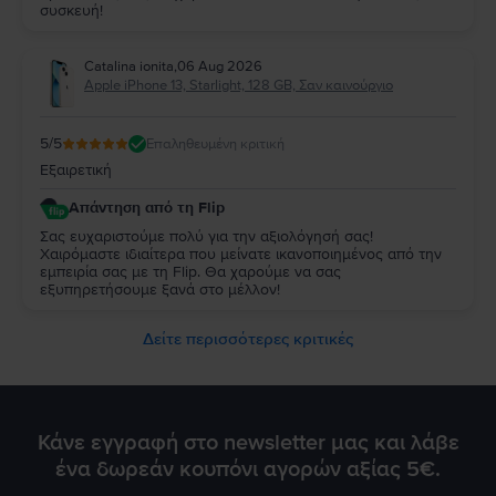
συσκευή!
Catalina ionita
,
06 Aug 2026
Apple iPhone 13, Starlight, 128 GB, Σαν καινούργιο
5
/5
Επαληθευμένη κριτική
Εξαιρετική
Απάντηση από τη Flip
Σας ευχαριστούμε πολύ για την αξιολόγησή σας!
Χαιρόμαστε ιδιαίτερα που μείνατε ικανοποιημένος από την
εμπειρία σας με τη Flip. Θα χαρούμε να σας
εξυπηρετήσουμε ξανά στο μέλλον!
Δείτε περισσότερες κριτικές
Κάνε εγγραφή στο newsletter μας και λάβε
ένα δωρεάν κουπόνι αγορών αξίας 5€.