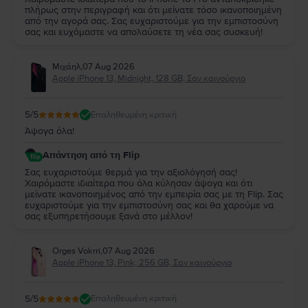
πλήρως στην περιγραφή και ότι μείνατε τόσο ικανοποιημένη
από την αγορά σας. Σας ευχαριστούμε για την εμπιστοσύνη
σας και ευχόμαστε να απολαύσετε τη νέα σας συσκευή!
Μιχάηλ
,
07 Aug 2026
Apple iPhone 13, Midnight, 128 GB, Σαν καινούργιο
5
/5
Επαληθευμένη κριτική
Άψογα όλα!
Απάντηση από τη Flip
Σας ευχαριστούμε θερμά για την αξιολόγησή σας!
Χαιρόμαστε ιδιαίτερα που όλα κύλησαν άψογα και ότι
μείνατε ικανοποιημένος από την εμπειρία σας με τη Flip. Σας
ευχαριστούμε για την εμπιστοσύνη σας και θα χαρούμε να
σας εξυπηρετήσουμε ξανά στο μέλλον!
Orges Vokrri
,
07 Aug 2026
Apple iPhone 13, Pink, 256 GB, Σαν καινούργιο
5
/5
Επαληθευμένη κριτική