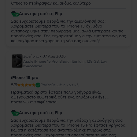
Όπως το περίγραψαν και ακόμα καλύτερο
Απάντηση από τη Flip
Σας ευχαριστούμε θερμά για την αξιολόγησή σας!
Χαιρόμαστε ιδιαίτερα που το iPhone 13 όχι μόνο
ανταποκρίθηκε στην περιγραφή μας, αλλά ξεπέρασε και τις
προσδοκίες σας. Σας ευχαριστούμε για την εμπιστοσύνη σας
και ευχόμαστε να χαρείτε τη νέα σας συσκευή!
Σωτήρης κ
,
07 Aug 2026
Apple iPhone 15 Pro, Black Titanium, 128 GB, Σαν
καινούργιο
iPhone 15 pro
5
/5
Επαληθευμένη κριτική
Πραγματικά άριστο έφτασε πολυ γρήγορα είναι
αψεγάδιαστο εξωτερικά ούτε ένα σημάδι δεν έχει ..
προτείνω ανεπιφύλακτα
Απάντηση από τη Flip
Σας ευχαριστούμε θερμά για την υπέροχη αξιολόγησή σας!
Χαιρόμαστε ιδιαίτερα που το iPhone 15 Pro έφτασε γρήγορα
και ότι η κατάστασή του ανταποκρίθηκε πλήρως στις
προσδοκίες σας. Ευχόμαστε να απολαύσετε τη νέα σας