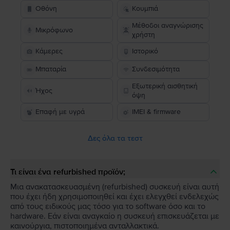
Οθόνη
Κουμπιά
Μέθοδοι αναγνώρισης
Μικρόφωνο
χρήστη
Κάμερες
Ιστορικό
Μπαταρία
Συνδεσιμότητα
Εξωτερική αισθητική
Ήχος
όψη
Επαφή με υγρά
IMEI & firmware
Δες όλα τα τεστ
Τι είναι ένα refurbished προϊόν;
Μια ανακατασκευασμένη (refurbished) συσκευή είναι αυτή
που έχει ήδη χρησιμοποιηθεί και έχει ελεγχθεί ενδελεχώς
από τους ειδικούς μας τόσο για το software όσο και το
hardware. Εάν είναι αναγκαίο η συσκευή επισκευάζεται με
καινούργια, πιστοποιημένα ανταλλακτικά.