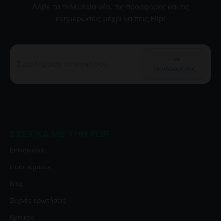
Λάβε τα τελευταία νέα, τις προσφορές και τις
ενημερώσεις μέχρι να πεις Flip!
Γίνε
συνδρομητής
ΣΧΕΤΙΚΆ ΜΕ ΤΗΝ FLIP
Επικοινωνία
Ποιοι είμαστε
Blog
Συχνές ερωτήσεις
Κριτικές