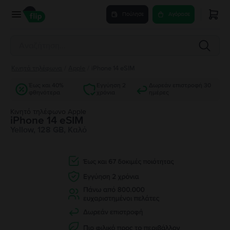
Πούλησε
Αγόρασε
Κινητά τηλέφωνα
/
Apple
/
iPhone 14 eSIM
Έως και 40%
Εγγύηση 2
Δωρεάν επιστροφή 30
φθηνότερα
χρόνια
ημέρες
Κινητό τηλέφωνο Apple
iPhone 14 eSIM
Yellow, 128 GB, Καλό