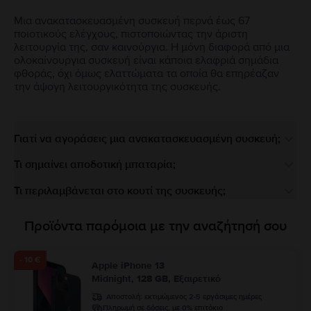
Μια ανακατασκευασμένη συσκευή περνά έως 67
ποιοτικούς ελέγχους, πιστοποιώντας την άριστη
λειτουργία της, σαν καινούργια. Η μόνη διαφορά από μια
ολοκαίνουργια συσκευή είναι κάποια ελαφριά σημάδια
φθοράς, όχι όμως ελαττώματα τα οποία θα επηρέαζαν
την άψογη λειτουργικότητα της συσκευής.
Γιατί να αγοράσεις μια ανακατασκευασμένη συσκευή;
Τι σημαίνει αποδοτική μπαταρία;
Τι περιλαμβάνεται στο κουτί της συσκευής;
Προϊόντα παρόμοια με την αναζήτησή σου
- 10 €
Apple iPhone 13
Midnight, 128 GB, Εξαιρετικό
Αποστολή:
εκτιμώμενος 2-5 εργάσιμες ημέρες
Πληρωμή σε δόσεις, με 0% επιτόκιο