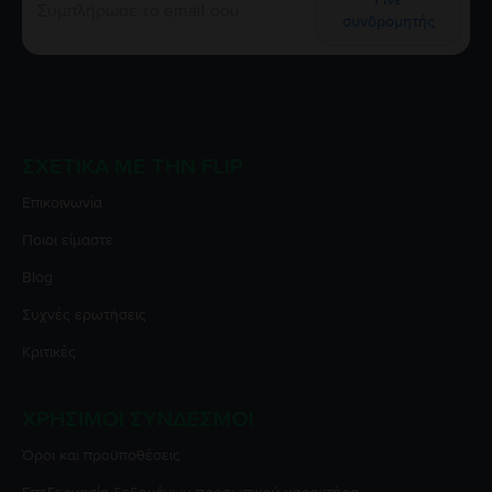
συνδρομητής
ΣΧΕΤΙΚΆ ΜΕ ΤΗΝ FLIP
Επικοινωνία
Ποιοι είμαστε
Blog
Συχνές ερωτήσεις
Κριτικές
ΧΡΉΣΙΜΟΙ ΣΎΝΔΕΣΜΟΙ
Όροι και προϋποθέσεις