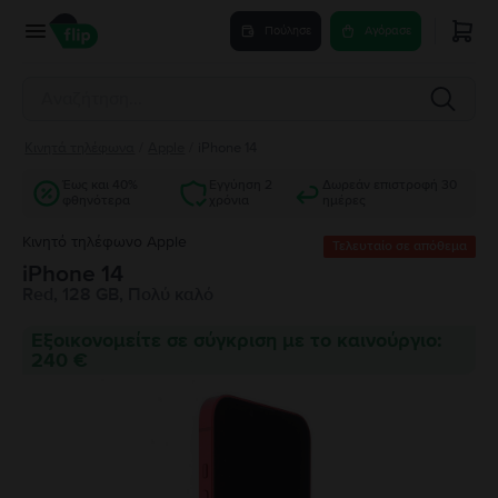
Πούλησε
Αγόρασε
Κινητά τηλέφωνα
/
Apple
/
iPhone 14
Έως και 40%
Εγγύηση 2
Δωρεάν επιστροφή 30
φθηνότερα
χρόνια
ημέρες
Κινητό τηλέφωνο Apple
Τελευταίο σε απόθεμα
iPhone 14
Red, 128 GB, Πολύ καλό
Εξοικονομείτε σε σύγκριση με το καινούργιο:
240 €