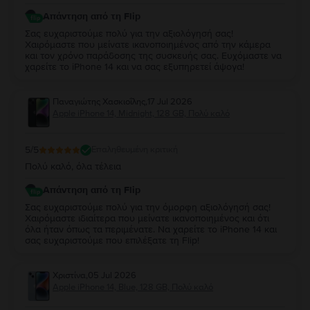
Απάντηση από τη Flip
Σας ευχαριστούμε πολύ για την αξιολόγησή σας!
Χαιρόμαστε που μείνατε ικανοποιημένος από την κάμερα
και τον χρόνο παράδοσης της συσκευής σας. Ευχόμαστε να
χαρείτε το iPhone 14 και να σας εξυπηρετεί άψογα!
Παναγιώτης Χασκιοΐλης
,
17 Jul 2026
Apple iPhone 14, Midnight, 128 GB, Πολύ καλό
5
/5
Επαληθευμένη κριτική
Πολύ καλό, όλα τέλεια
Απάντηση από τη Flip
Σας ευχαριστούμε πολύ για την όμορφη αξιολόγησή σας!
Χαιρόμαστε ιδιαίτερα που μείνατε ικανοποιημένος και ότι
όλα ήταν όπως τα περιμένατε. Να χαρείτε το iPhone 14 και
σας ευχαριστούμε που επιλέξατε τη Flip!
Χριστίνα
,
05 Jul 2026
Apple iPhone 14, Blue, 128 GB, Πολύ καλό