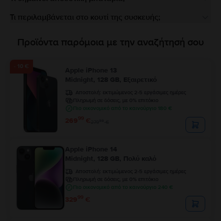
Τι περιλαμβάνεται στο κουτί της συσκευής;
Προϊόντα παρόμοια με την αναζήτησή σου
- 10 €
Apple iPhone 13
Midnight, 128 GB, Εξαιρετικό
Αποστολή:
εκτιμώμενος 2-5 εργάσιμες ημέρες
Πληρωμή σε δόσεις, με 0% επιτόκιο
Πιο οικονομικό από το καινούργιο 180 €
99
269
€
99
279
€
Apple iPhone 14
Midnight, 128 GB, Πολύ καλό
Αποστολή:
εκτιμώμενος 2-5 εργάσιμες ημέρες
Πληρωμή σε δόσεις, με 0% επιτόκιο
Πιο οικονομικό από το καινούργιο 240 €
99
329
€