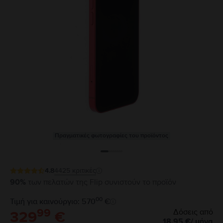
Πραγματικές φωτογραφίες του προϊόντος
4.8
4425
κριτικές
90%
των πελατών της Flip συνιστούν το προϊόν
00
Τιμή για καινούργιο: 570
€
99
Δόσεις από
329
€
18,95
€
/
μήνα