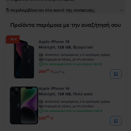
Τι περιλαμβάνεται στο κουτί της συσκευής;
Προϊόντα παρόμοια με την αναζήτησή σου
- 10 €
Apple iPhone 13
Midnight, 128 GB, Εξαιρετικό
Αποστολή:
εκτιμώμενος 2-5 εργάσιμες ημέρες
Πληρωμή σε δόσεις, με 0% επιτόκιο
Πιο οικονομικό από το καινούργιο 180 €
99
269
€
99
279
€
Apple iPhone 14
Midnight, 128 GB, Πολύ καλό
Αποστολή:
εκτιμώμενος 2-5 εργάσιμες ημέρες
Πληρωμή σε δόσεις, με 0% επιτόκιο
Πιο οικονομικό από το καινούργιο 240 €
99
329
€