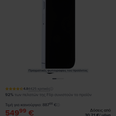
Πραγματικές φωτογραφίες του προϊόντος
4.8
4425
κριτικές
92%
των πελατών της Flip συνιστούν το προϊόν
00
Τιμή για καινούργιο: 887
€
99
Δόσεις από
549
€
30,21
€
/
μήνα