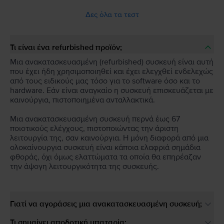
Δες όλα τα τεστ
Τι είναι ένα refurbished προϊόν;
Μια ανακατασκευασμένη (refurbished) συσκευή είναι αυτή
που έχει ήδη χρησιμοποιηθεί και έχει ελεγχθεί ενδελεχώς
από τους ειδικούς μας τόσο για το software όσο και το
hardware. Εάν είναι αναγκαίο η συσκευή επισκευάζεται με
καινούργια, πιστοποιημένα ανταλλακτικά.
Μια ανακατασκευασμένη συσκευή περνά έως 67
ποιοτικούς ελέγχους, πιστοποιώντας την άριστη
λειτουργία της, σαν καινούργια. Η μόνη διαφορά από μια
ολοκαίνουργια συσκευή είναι κάποια ελαφριά σημάδια
φθοράς, όχι όμως ελαττώματα τα οποία θα επηρέαζαν
την άψογη λειτουργικότητα της συσκευής.
Γιατί να αγοράσεις μια ανακατασκευασμένη συσκευή;
Τι σημαίνει αποδοτική μπαταρία;