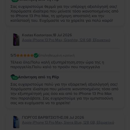
Σας ευχαριστούμε θερμά για την υπέροχη αξιολόγησή σας!
Χαιρόμαστε ιδιαίτερα που μείνατε τόσο ικανοποιημένος από
το iPhone 13 Pro Max, τη γρήγορη αποστολή και την
κατάστασή του. Ευχόμαστε να το χαρείτε για πολύ καιρό!
Kostas Kostorrizos
,
18 Jul 2026
Apple iPhone 13 Pro Max, Graphite, 128 GB, Εξαιρετικό
5
/5
Επαληθευμένη κριτική
Τέλεια όλα.Πολυ καλή εξυπηρέτηση,στην ώρα της η
παραγγελία.Πολυ καλό το προϊόν που παρηγγειλα
Απάντηση από τη Flip
Σας ευχαριστούμε πολύ για την εξαιρετική αξιολόγησή σας!
Χαιρόμαστε ιδιαίτερα που μείνατε ικανοποιημένος τόσο από
την εξυπηρέτησή μας όσο και από το iPhone 13 Pro Max
που παραλάβατε. Σας ευχαριστούμε για την εμπιστοσύνη
σας και ευχόμαστε να το χαρείτε!
ΓΙΩΡΓΟΣ ΒΑΡΒΙΤΣΙΩΤΗΣ
,
08 Jul 2026
Apple iPhone 13 Pro Max, Sierra Blue, 128 GB, Εξαιρετικό