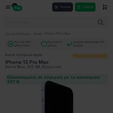
Πούλησε
Αγόρασε
Κινητά τηλέφωνα
/
Apple
/
iPhone 13 Pro Max
Έως και 40%
Εγγύηση 2
Δωρεάν επιστροφή 30
φθηνότερα
χρόνια
ημέρες
Κινητό τηλέφωνο Apple
Περιορισμένο απόθεμα
iPhone 13 Pro Max
Sierra Blue, 512 GB, Εξαιρετικό
Εξοικονομείτε σε σύγκριση με το καινούργιο:
337 €