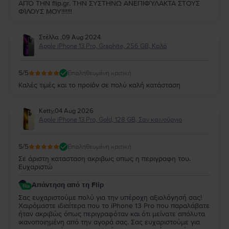
ΑΠΌ ΤΗΝ flip.gr. ΤΗΝ ΣΥΣΤΗΝΩ ΑΝΕΠΙΦΎΛΑΚΤΑ ΣΤΟΥΣ
ΦΊΛΟΥΣ ΜΟΥ!!!!!!!
Στέλλα
,
09 Aug 2024
Apple iPhone 13 Pro, Graphite, 256 GB, Καλό
5
/5
Επαληθευμένη κριτική
Καλές τιμές και το προϊόν σε πολύ καλή κατάσταση
Ketty
,
04 Aug 2026
Apple iPhone 13 Pro, Gold, 128 GB, Σαν καινούργιο
5
/5
Επαληθευμένη κριτική
Σε άριστη κατασταση ακριβως οπως η περιγραφη του.
Ευχαριστώ
Απάντηση από τη Flip
Σας ευχαριστούμε πολύ για την υπέροχη αξιολόγησή σας!
Χαιρόμαστε ιδιαίτερα που το iPhone 13 Pro που παραλάβατε
ήταν ακριβώς όπως περιγραφόταν και ότι μείνατε απόλυτα
ικανοποιημένη από την αγορά σας. Σας ευχαριστούμε για