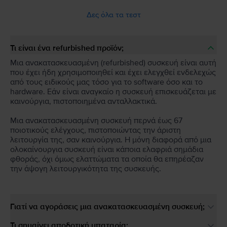
Δες όλα τα τεστ
Τι είναι ένα refurbished προϊόν;
Μια ανακατασκευασμένη (refurbished) συσκευή είναι αυτή
που έχει ήδη χρησιμοποιηθεί και έχει ελεγχθεί ενδελεχώς
από τους ειδικούς μας τόσο για το software όσο και το
hardware. Εάν είναι αναγκαίο η συσκευή επισκευάζεται με
καινούργια, πιστοποιημένα ανταλλακτικά.
Μια ανακατασκευασμένη συσκευή περνά έως 67
ποιοτικούς ελέγχους, πιστοποιώντας την άριστη
λειτουργία της, σαν καινούργια. Η μόνη διαφορά από μια
ολοκαίνουργια συσκευή είναι κάποια ελαφριά σημάδια
φθοράς, όχι όμως ελαττώματα τα οποία θα επηρέαζαν
την άψογη λειτουργικότητα της συσκευής.
Γιατί να αγοράσεις μια ανακατασκευασμένη συσκευή;
Τι σημαίνει αποδοτική μπαταρία;