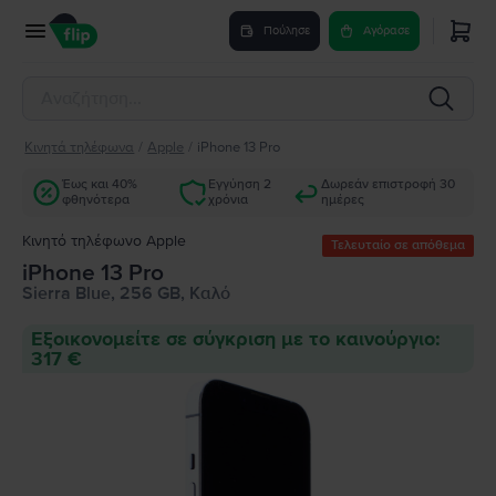
Πούλησε
Αγόρασε
Κινητά τηλέφωνα
/
Apple
/
iPhone 13 Pro
Έως και 40%
Εγγύηση 2
Δωρεάν επιστροφή 30
φθηνότερα
χρόνια
ημέρες
Κινητό τηλέφωνο Apple
Τελευταίο σε απόθεμα
iPhone 13 Pro
Sierra Blue, 256 GB, Καλό
Εξοικονομείτε σε σύγκριση με το καινούργιο:
317 €