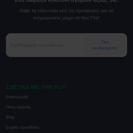
ένα δωρεάν κουπόνι αγορών αξίας 5€.
Λάβε τα τελευταία νέα, τις προσφορές και τις
ενημερώσεις μέχρι να πεις Flip!
Γίνε
συνδρομητής
ΣΧΕΤΙΚΆ ΜΕ ΤΗΝ FLIP
Επικοινωνία
Ποιοι είμαστε
Blog
Συχνές ερωτήσεις