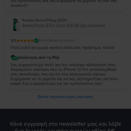
την εμπιστοσύνη σας και ευχόμαστε να χαρείτε τη νέα σας
συσκευή!
Kwstas Xasiw
,
01 Aug 2026
Apple iPhone 13 Pro, Silver, 128 GB, Σαν καινούργιο
5
/5
Επαληθευμένη κριτική
Πολύ καλό και χωρίς κανένα απόλυτος πρόβλημα, τέλειο!
Απάντηση από τη Flip
Σας ευχαριστούμε πολύ για την υπέροχη αξιολόγησή σας!
Χαιρόμαστε ιδιαίτερα που το iPhone 13 Pro ανταποκρίθηκε
στις προσδοκίες σας και ότι όλα λειτουργούν άψογα.
Ευχόμαστε να το χαρείτε και να σας εξυπηρετήσει για πολύ
καιρό! Σας ευχαριστούμε για την εμπιστοσύνη σας!
Δείτε περισσότερες κριτικές
Κάνε εγγραφή στο newsletter μας και λάβε