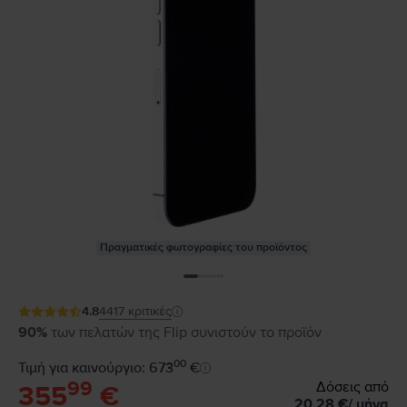
Πραγματικές φωτογραφίες του προϊόντος
4.8
4417
κριτικές
90%
των πελατών της Flip συνιστούν το προϊόν
00
Τιμή για καινούργιο: 673
€
99
Δόσεις από
355
€
20,28
€
/
μήνα