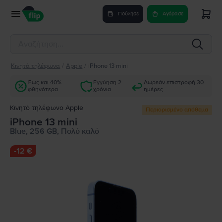
Πούλησε
Αγόρασε
Κινητά τηλέφωνα
/
Apple
/
iPhone 13 mini
Έως και 40%
Εγγύηση 2
Δωρεάν επιστροφή 30
φθηνότερα
χρόνια
ημέρες
Κινητό τηλέφωνο Apple
Περιορισμένο απόθεμα
iPhone 13 mini
Blue, 256 GB, Πολύ καλό
-
12 €