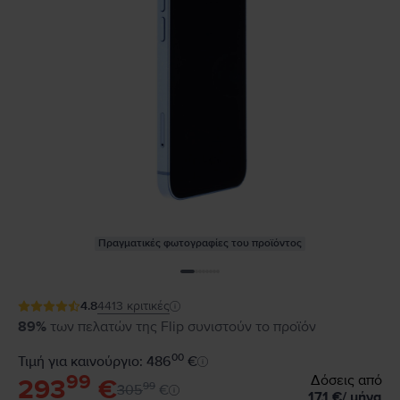
Πραγματικές φωτογραφίες του προϊόντος
4.8
4413
κριτικές
89%
των πελατών της Flip συνιστούν το προϊόν
00
Τιμή για καινούργιο: 486
€
99
Δόσεις από
293
€
99
305
€
17,1
€
/
μήνα