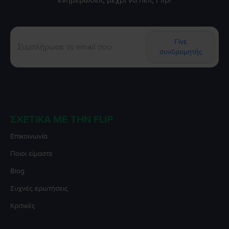
ενημερώσεις μέχρι να πεις Flip!
Γίνε
συνδρομητής
ΣΧΕΤΙΚΆ ΜΕ ΤΗΝ FLIP
Επικοινωνία
Ποιοι είμαστε
Blog
Συχνές ερωτήσεις
Κριτικές