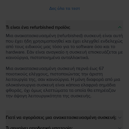
Δες όλα τα τεστ
Τι είναι ένα refurbished προϊόν;
Μια ανακατασκευασμένη (refurbished) συσκευή είναι αυτή
που έχει ήδη χρησιμοποιηθεί και έχει ελεγχθεί ενδελεχώς
από τους ειδικούς μας τόσο για το software όσο και το
hardware. Εάν είναι αναγκαίο η συσκευή επισκευάζεται με
καινούργια, πιστοποιημένα ανταλλακτικά.
Μια ανακατασκευασμένη συσκευή περνά έως 67
ποιοτικούς ελέγχους, πιστοποιώντας την άριστη
λειτουργία της, σαν καινούργια. Η μόνη διαφορά από μια
ολοκαίνουργια συσκευή είναι κάποια ελαφριά σημάδια
φθοράς, όχι όμως ελαττώματα τα οποία θα επηρέαζαν
την άψογη λειτουργικότητα της συσκευής.
Γιατί να αγοράσεις μια ανακατασκευασμένη συσκευή;
Τι σημαίνει αποδοτική μπαταρία;