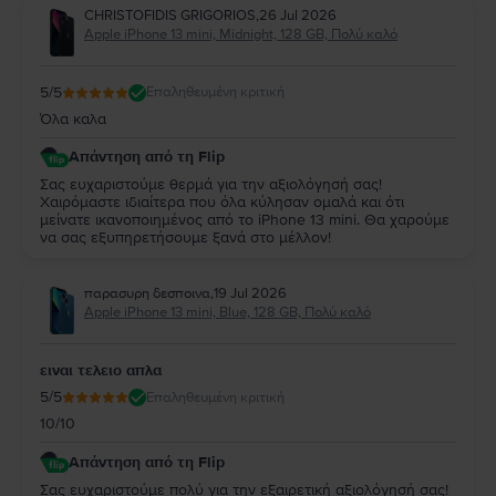
CHRISTOFIDIS GRIGORIOS
,
26 Jul 2026
Apple iPhone 13 mini, Midnight, 128 GB, Πολύ καλό
5
/5
Επαληθευμένη κριτική
Όλα καλα
Απάντηση από τη Flip
Σας ευχαριστούμε θερμά για την αξιολόγησή σας!
Χαιρόμαστε ιδιαίτερα που όλα κύλησαν ομαλά και ότι
μείνατε ικανοποιημένος από το iPhone 13 mini. Θα χαρούμε
να σας εξυπηρετήσουμε ξανά στο μέλλον!
παρασυρη δεσποινα
,
19 Jul 2026
Apple iPhone 13 mini, Blue, 128 GB, Πολύ καλό
ειναι τελειο απλα
5
/5
Επαληθευμένη κριτική
10/10
Απάντηση από τη Flip
Σας ευχαριστούμε πολύ για την εξαιρετική αξιολόγησή σας!