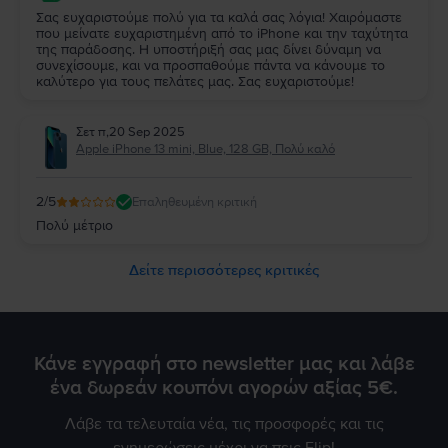
Σας ευχαριστούμε πολύ για τα καλά σας λόγια! Χαιρόμαστε
που μείνατε ευχαριστημένη από το iPhone και την ταχύτητα
της παράδοσης. Η υποστήριξή σας μας δίνει δύναμη να
συνεχίσουμε, και να προσπαθούμε πάντα να κάνουμε το
καλύτερο για τους πελάτες μας. Σας ευχαριστούμε!
Σετ π
,
20 Sep 2025
Apple iPhone 13 mini, Blue, 128 GB, Πολύ καλό
2
/5
Επαληθευμένη κριτική
Πολύ μέτριο
Δείτε περισσότερες κριτικές
Κάνε εγγραφή στο newsletter μας και λάβε
ένα δωρεάν κουπόνι αγορών αξίας 5€.
Λάβε τα τελευταία νέα, τις προσφορές και τις