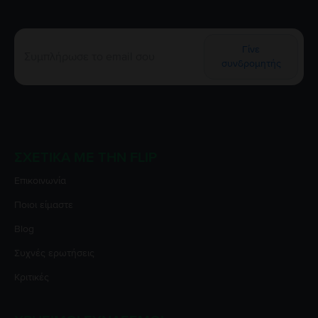
Γίνε
συνδρομητής
ΣΧΕΤΙΚΆ ΜΕ ΤΗΝ FLIP
Επικοινωνία
Ποιοι είμαστε
Blog
Συχνές ερωτήσεις
Κριτικές