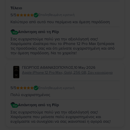
Τέλειο
5
/5
Επαληθευμένη κριτική
Καλύτερο από αυτό που περίμενα και άμεση παράδοση
Απάντηση από τη Flip
Σας ευχαριστούμε πολύ για την αξιολόγησή σας!
Χαιρόμαστε ιδιαίτερα που το iPhone 12 Pro Max ξεπέρασε
τις προσδοκίες σας και ότι μείνατε ευχαριστημένη και από
την άμεση παράδοση. Να το χαρείτε!
ΓΕΩΡΓΙΟΣ ΑΘΑΝΑΣΟΠΟΥΛΟΣ
,
10 May 2026
Apple iPhone 12 Pro Max, Gold, 256 GB, Σαν καινούργιο
5
/5
Επαληθευμένη κριτική
Πολύ ευχαριστημένος
Απάντηση από τη Flip
Σας ευχαριστούμε πολύ για την αξιολόγησή σας!
Χαιρόμαστε που μείνατε πολύ ευχαριστημένος και
ευχόμαστε να συνεχίσει να σας ικανοποιεί η αγορά σας!