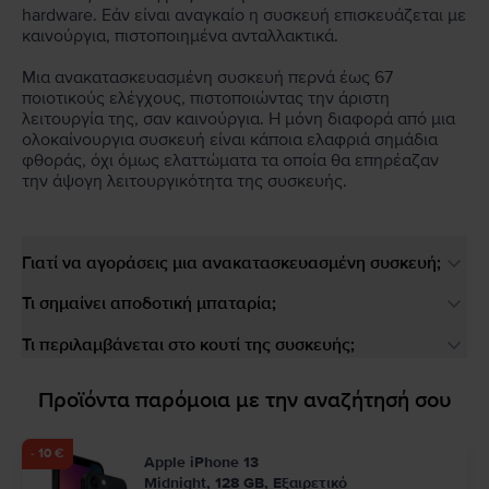
hardware. Εάν είναι αναγκαίο η συσκευή επισκευάζεται με
καινούργια, πιστοποιημένα ανταλλακτικά.
Μια ανακατασκευασμένη συσκευή περνά έως 67
ποιοτικούς ελέγχους, πιστοποιώντας την άριστη
λειτουργία της, σαν καινούργια. Η μόνη διαφορά από μια
ολοκαίνουργια συσκευή είναι κάποια ελαφριά σημάδια
φθοράς, όχι όμως ελαττώματα τα οποία θα επηρέαζαν
την άψογη λειτουργικότητα της συσκευής.
Γιατί να αγοράσεις μια ανακατασκευασμένη συσκευή;
Τι σημαίνει αποδοτική μπαταρία;
Τι περιλαμβάνεται στο κουτί της συσκευής;
Προϊόντα παρόμοια με την αναζήτησή σου
- 10 €
Apple iPhone 13
Midnight, 128 GB, Εξαιρετικό