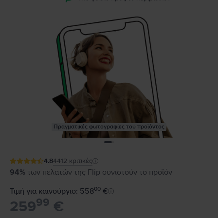
Πραγματικές φωτογραφίες του προϊόντος
4.8
4412
κριτικές
94%
των πελατών της Flip συνιστούν το προϊόν
00
Τιμή για καινούργιο: 558
€
99
259
€