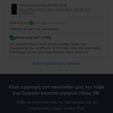
Αναστασία Ζεντέλη
,
29 Mar 2026
Apple iPhone 12 Pro Max, Pacific Blue, 128 GB, Σαν
καινούργιο
5
/5
Επαληθευμένη κριτική
Υπέροχο κινητό σαν καινούργιο
Απάντηση από τη Flip
Σας ευχαριστούμε πολύ για τα όμορφα λόγια σας!
Χαιρόμαστε που το iPhone 12 Pro Max είναι σαν καινούργιο.
Ελπίζουμε να σας εξυπηρετήσουμε ξανά σύντομα!
Δείτε περισσότερες κριτικές
Κάνε εγγραφή στο newsletter μας και λάβε
ένα δωρεάν κουπόνι αγορών αξίας 5€.
Λάβε τα τελευταία νέα, τις προσφορές και τις
ενημερώσεις μέχρι να πεις Flip!