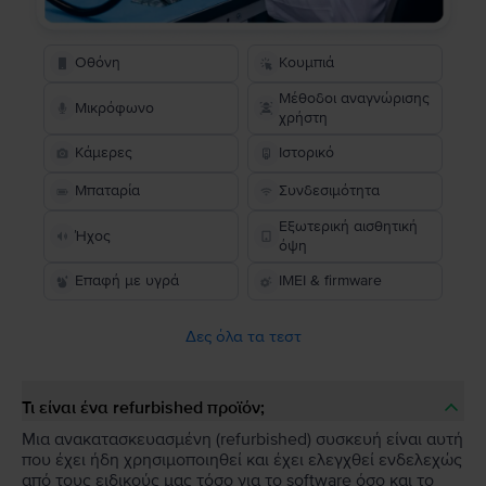
Οθόνη
Κουμπιά
Μέθοδοι αναγνώρισης
Μικρόφωνο
χρήστη
Κάμερες
Ιστορικό
Μπαταρία
Συνδεσιμότητα
Εξωτερική αισθητική
Ήχος
όψη
Επαφή με υγρά
IMEI & firmware
Δες όλα τα τεστ
Τι είναι ένα refurbished προϊόν;
Μια ανακατασκευασμένη (refurbished) συσκευή είναι αυτή
που έχει ήδη χρησιμοποιηθεί και έχει ελεγχθεί ενδελεχώς
από τους ειδικούς μας τόσο για το software όσο και το