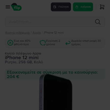
Πούλησε
Αγόρασε
Κινητά τηλέφωνα
/
Apple
/
iPhone 12 mini
Έως και 40%
Εγγύηση 2
Δωρεάν επιστροφή 30
φθηνότερα
χρόνια
ημέρες
Κινητό τηλέφωνο Apple
iPhone 12 mini
Purple, 256 GB, Καλό
Εξοικονομείτε σε σύγκριση με το καινούργιο:
204 €