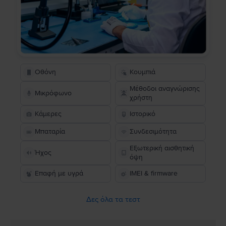
Οθόνη
Κουμπιά
Μέθοδοι αναγνώρισης
Μικρόφωνο
χρήστη
Κάμερες
Ιστορικό
Μπαταρία
Συνδεσιμότητα
Εξωτερική αισθητική
Ήχος
όψη
Επαφή με υγρά
IMEI & firmware
Δες όλα τα τεστ