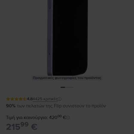
Πραγματικές φωτογραφίες του προϊόντος
4.8
4425
κριτικές
90%
των πελατών της Flip συνιστούν το προϊόν
00
Τιμή για καινούργιο: 420
€
99
215
€