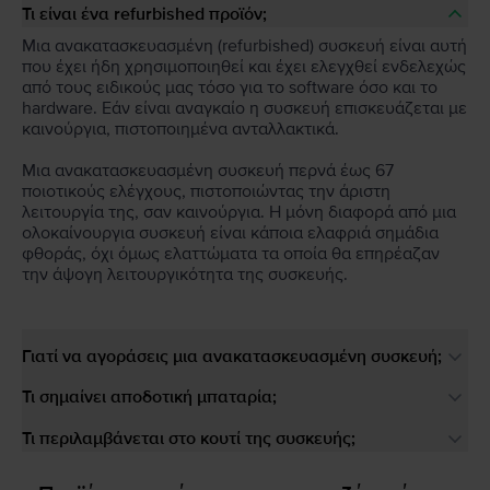
Τι είναι ένα refurbished προϊόν;
Μια ανακατασκευασμένη (refurbished) συσκευή είναι αυτή
που έχει ήδη χρησιμοποιηθεί και έχει ελεγχθεί ενδελεχώς
από τους ειδικούς μας τόσο για το software όσο και το
hardware. Εάν είναι αναγκαίο η συσκευή επισκευάζεται με
καινούργια, πιστοποιημένα ανταλλακτικά.
Μια ανακατασκευασμένη συσκευή περνά έως 67
ποιοτικούς ελέγχους, πιστοποιώντας την άριστη
λειτουργία της, σαν καινούργια. Η μόνη διαφορά από μια
ολοκαίνουργια συσκευή είναι κάποια ελαφριά σημάδια
φθοράς, όχι όμως ελαττώματα τα οποία θα επηρέαζαν
την άψογη λειτουργικότητα της συσκευής.
Γιατί να αγοράσεις μια ανακατασκευασμένη συσκευή;
Τι σημαίνει αποδοτική μπαταρία;
Τι περιλαμβάνεται στο κουτί της συσκευής;