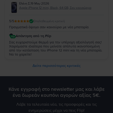
Ελένη Σ
,
19 May 2026
Apple iPhone 12 mini, Black, 64 GB, Σαν καινούργιο
5
/5
Επαληθευμένη κριτική
Πραγματικά άψογο σαν καινούριο με νέα μπαταρία
Απάντηση από τη Flip
Σας ευχαριστούμε θερμά για την υπέροχη αξιολόγησή σας!
Χαιρόμαστε ιδιαίτερα που μείνατε απόλυτα ικανοποιημένη
από την κατάσταση του iPhone 12 mini και τη νέα μπαταρία.
Να το χαρείτε!
Δείτε περισσότερες κριτικές
Κάνε εγγραφή στο newsletter μας και λάβε
ένα δωρεάν κουπόνι αγορών αξίας 5€.
Λάβε τα τελευταία νέα, τις προσφορές και τις
ενημερώσεις μέχρι να πεις Flip!