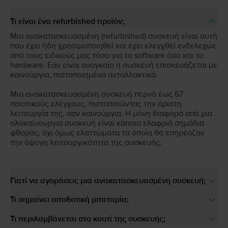
Τι είναι ένα refurbished προϊόν;
Μια ανακατασκευασμένη (refurbished) συσκευή είναι αυτή
που έχει ήδη χρησιμοποιηθεί και έχει ελεγχθεί ενδελεχώς
από τους ειδικούς μας τόσο για το software όσο και το
hardware. Εάν είναι αναγκαίο η συσκευή επισκευάζεται με
καινούργια, πιστοποιημένα ανταλλακτικά.
Μια ανακατασκευασμένη συσκευή περνά έως 67
ποιοτικούς ελέγχους, πιστοποιώντας την άριστη
λειτουργία της, σαν καινούργια. Η μόνη διαφορά από μια
ολοκαίνουργια συσκευή είναι κάποια ελαφριά σημάδια
φθοράς, όχι όμως ελαττώματα τα οποία θα επηρέαζαν
την άψογη λειτουργικότητα της συσκευής.
Γιατί να αγοράσεις μια ανακατασκευασμένη συσκευή;
Τι σημαίνει αποδοτική μπαταρία;
Τι περιλαμβάνεται στο κουτί της συσκευής;