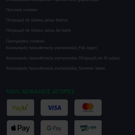
Πολιτική cookies
Πληρωμή σε δόσεις μέσω Klarna
Πληρωμή σε δόσεις μέσω tbi bank
Προτιμήσεις cookies
Κανονισμός προωθητικής εκστρατείας
Flip Again
Κανονισμός προωθητικής εκστρατείας
Πληρωμή σε 10 μέρες
Κανονισμός προωθητικής εκστρατείας
Summer Sales
100% ΑΣΦΑΛΕΊΣ ΑΓΟΡΈΣ