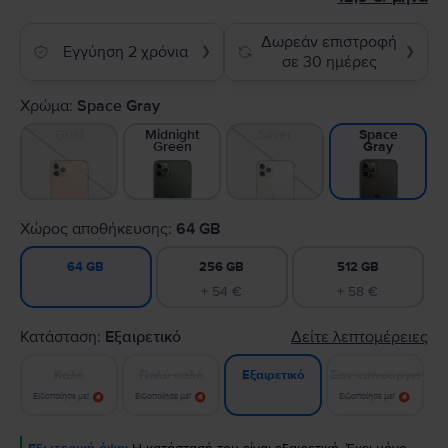
Δωρεάν επιστροφή
Εγγύηση 2 χρόνια
❯
❯
σε 30 ημέρες
Χρώμα:
Space Gray
Gold
Midnight
Silver
Space
Green
Gray
Χώρος αποθήκευσης:
64 GB
256 GB
512 GB
64 GB
+ 54 €
+ 58 €
Κατάσταση:
Εξαιρετικό
Δείτε λεπτομέρειες
Καλό
Πολύ καλό
Σαν καινούργιο
Εξαιρετικό
Ειδοποίησε με!
Ειδοποίησε με!
Ειδοποίησε με!