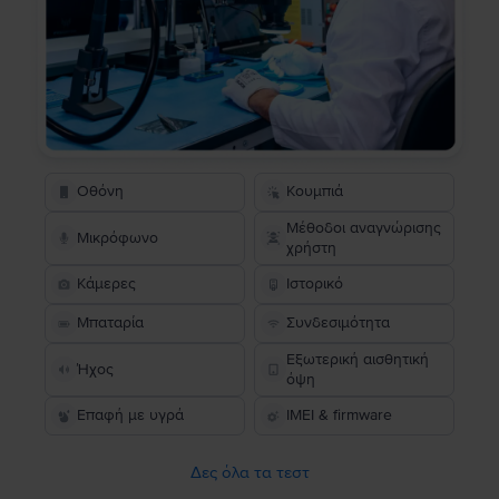
Οθόνη
Κουμπιά
Μέθοδοι αναγνώρισης
Μικρόφωνο
χρήστη
Κάμερες
Ιστορικό
Μπαταρία
Συνδεσιμότητα
Εξωτερική αισθητική
Ήχος
όψη
Επαφή με υγρά
IMEI & firmware
Δες όλα τα τεστ