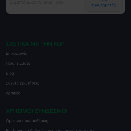
συνδρομητής
ΣΧΕΤΙΚΆ ΜΕ ΤΗΝ FLIP
Επικοινωνία
Ποιοι είμαστε
Blog
Συχνές ερωτήσεις
Κριτικές
ΧΡΉΣΙΜΟΙ ΣΎΝΔΕΣΜΟΙ
Όροι και προϋποθέσεις
Επεξεργασία δεδομένων προσωπικού χαρακτήρα