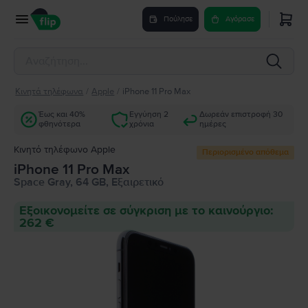
Πούλησε
Αγόρασε
Κινητά τηλέφωνα
/
Apple
/
iPhone 11 Pro Max
Έως και 40%
Εγγύηση 2
Δωρεάν επιστροφή 30
φθηνότερα
χρόνια
ημέρες
Κινητό τηλέφωνο Apple
Περιορισμένο απόθεμα
iPhone 11 Pro Max
Space Gray, 64 GB, Εξαιρετικό
Εξοικονομείτε σε σύγκριση με το καινούργιο:
262 €