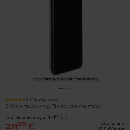
Πραγματικές φωτογραφίες του προϊόντος
4.8
4425
κριτικές
91%
των πελατών της Flip συνιστούν το προϊόν
00
Τιμή για καινούργιο: 474
€
99
Δόσεις από
211
€
12,9
€
/
μήνα