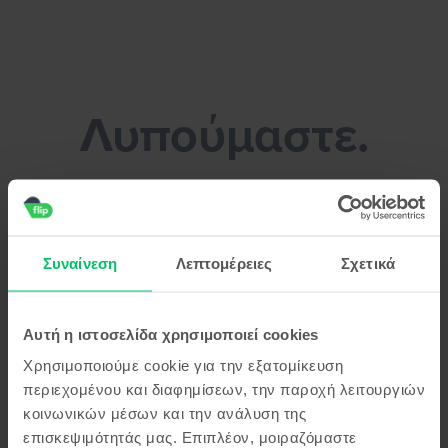
Flip.gr - Πούλησε το smartphone σου χωρίς κόπο!
Λυπούμαστε.
Μπορείς να κάνεις ένα διάλειμμα για
καφέ μέχρι να λύσουμε το πρόβλημα
Συναίνεση
Λεπτομέρειες
Σχετικά
Αυτή η ιστοσελίδα χρησιμοποιεί cookies
Χρησιμοποιούμε cookie για την εξατομίκευση
περιεχομένου και διαφημίσεων, την παροχή λειτουργιών
κοινωνικών μέσων και την ανάλυση της
επισκεψιμότητάς μας. Επιπλέον, μοιραζόμαστε