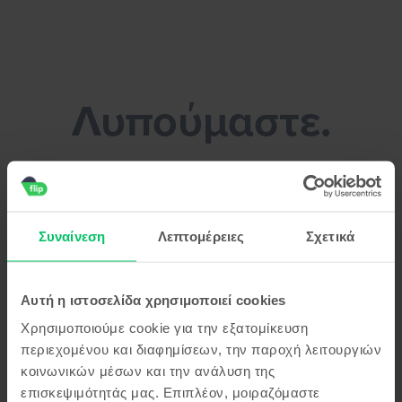
Flip.gr - Πούλησε το smartphone σου χωρίς κόπο!
Λυπούμαστε.
Μπορείς να κάνεις ένα διάλειμμα για
καφέ μέχρι να λύσουμε το πρόβλημα
Συναίνεση
Λεπτομέρειες
Σχετικά
Αυτή η ιστοσελίδα χρησιμοποιεί cookies
Χρησιμοποιούμε cookie για την εξατομίκευση
περιεχομένου και διαφημίσεων, την παροχή λειτουργιών
κοινωνικών μέσων και την ανάλυση της
επισκεψιμότητάς μας. Επιπλέον, μοιραζόμαστε