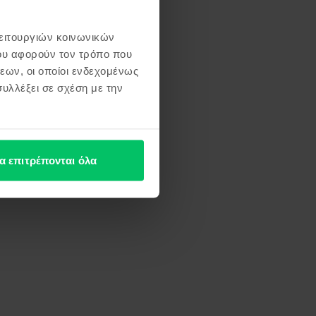
λειτουργιών κοινωνικών
ου αφορούν τον τρόπο που
εων, οι οποίοι ενδεχομένως
υλλέξει σε σχέση με την
α επιτρέπονται όλα