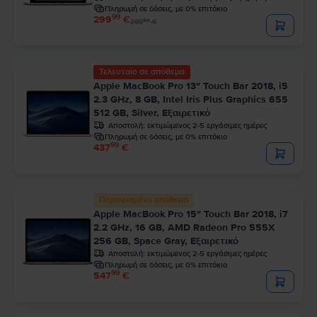
Πληρωμή σε δόσεις, με 0% επιτόκιο
99
299
€
99
399
€
Τελευταίο σε απόθεμα
Apple MacBook Pro 13″ Touch Bar 2018, i5
2.3 GHz, 8 GB, Intel Iris Plus Graphics 655
512 GB, Silver, Εξαιρετικό
Αποστολή:
εκτιμώμενος 2-5 εργάσιμες ημέρες
Πληρωμή σε δόσεις, με 0% επιτόκιο
99
437
€
Περιορισμένο απόθεμα
Apple MacBook Pro 15″ Touch Bar 2018, i7
2.2 GHz, 16 GB, AMD Radeon Pro 555X
256 GB, Space Gray, Εξαιρετικό
Αποστολή:
εκτιμώμενος 2-5 εργάσιμες ημέρες
Πληρωμή σε δόσεις, με 0% επιτόκιο
99
547
€