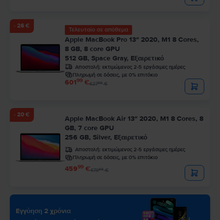
- 26 €
Τελευταίο σε απόθεμα
Apple MacBook Pro 13″ 2020, M1 8 Cores,
8 GB, 8 core GPU
512 GB, Space Gray, Εξαιρετικό
Αποστολή:
εκτιμώμενος 2-5 εργάσιμες ημέρες
Πληρωμή σε δόσεις, με 0% επιτόκιο
99
601
€
99
627
€
- 20 €
Apple MacBook Air 13″ 2020, M1 8 Cores, 8
GB, 7 core GPU
256 GB, Silver, Εξαιρετικό
Αποστολή:
εκτιμώμενος 2-5 εργάσιμες ημέρες
Πληρωμή σε δόσεις, με 0% επιτόκιο
99
459
€
99
479
€
Εγγύηση 2 χρόνια