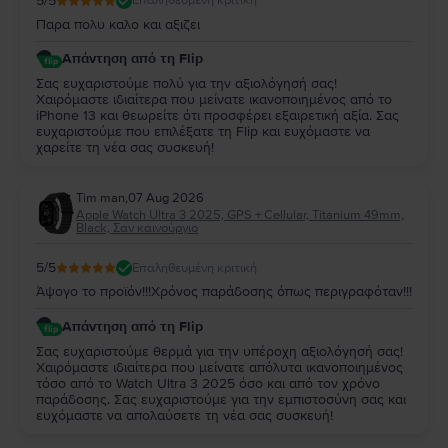
5
/5
Επαληθευμένη κριτική
Παρα πολυ καλο και αξιζει
Απάντηση από τη Flip
Σας ευχαριστούμε πολύ για την αξιολόγησή σας!
Χαιρόμαστε ιδιαίτερα που μείνατε ικανοποιημένος από το
iPhone 13 και θεωρείτε ότι προσφέρει εξαιρετική αξία. Σας
ευχαριστούμε που επιλέξατε τη Flip και ευχόμαστε να
χαρείτε τη νέα σας συσκευή!
Tim man
,
07 Aug 2026
Apple Watch Ultra 3 2025, GPS + Cellular, Titanium 49mm,
Black, Σαν καινούργιο
5
/5
Επαληθευμένη κριτική
Άψογο το προϊόν!!!Χρόνος παράδοσης όπως περιγραφόταν!!!
Απάντηση από τη Flip
Σας ευχαριστούμε θερμά για την υπέροχη αξιολόγησή σας!
Χαιρόμαστε ιδιαίτερα που μείνατε απόλυτα ικανοποιημένος
τόσο από το Watch Ultra 3 2025 όσο και από τον χρόνο
παράδοσης. Σας ευχαριστούμε για την εμπιστοσύνη σας και
ευχόμαστε να απολαύσετε τη νέα σας συσκευή!