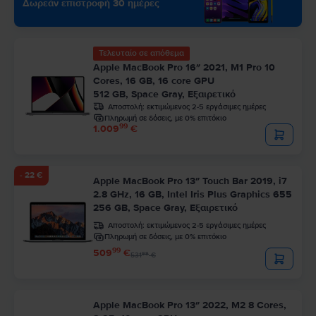
Δωρεάν επιστροφή 30 ημέρες
Τελευταίο σε απόθεμα
Apple MacBook Pro 16″ 2021, M1 Pro 10
Cores, 16 GB, 16 core GPU
512 GB, Space Gray, Εξαιρετικό
Αποστολή:
εκτιμώμενος 2-5 εργάσιμες ημέρες
Πληρωμή σε δόσεις, με 0% επιτόκιο
99
1.009
€
- 22 €
Apple MacBook Pro 13″ Touch Bar 2019, i7
2.8 GHz, 16 GB, Intel Iris Plus Graphics 655
256 GB, Space Gray, Εξαιρετικό
Αποστολή:
εκτιμώμενος 2-5 εργάσιμες ημέρες
Πληρωμή σε δόσεις, με 0% επιτόκιο
99
509
€
99
531
€
Apple MacBook Pro 13″ 2022, M2 8 Cores,