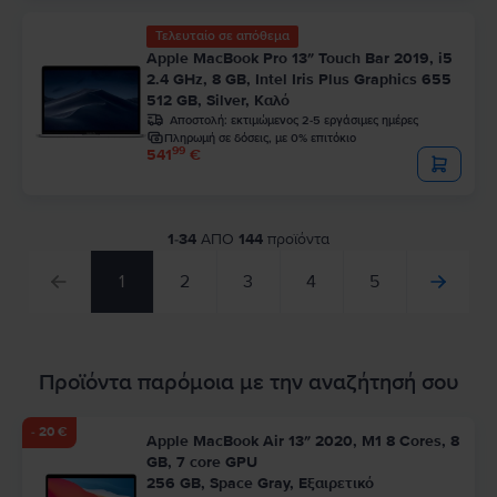
Τελευταίο σε απόθεμα
Apple MacBook Pro 13″ Touch Bar 2019, i5
2.4 GHz, 8 GB, Intel Iris Plus Graphics 655
512 GB, Silver, Καλό
Αποστολή:
εκτιμώμενος 2-5 εργάσιμες ημέρες
Πληρωμή σε δόσεις, με 0% επιτόκιο
99
541
€
1
-
34
ΑΠΟ
144
προϊόντα
1
2
3
4
5
Προϊόντα παρόμοια με την αναζήτησή σου
- 20 €
Apple MacBook Air 13″ 2020, M1 8 Cores, 8
GB, 7 core GPU
256 GB, Space Gray, Εξαιρετικό