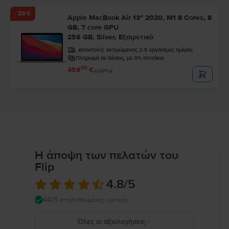
- 20 €
Apple MacBook Air 13″ 2020, M1 8 Cores, 8
GB, 7 core GPU
256 GB, Silver, Εξαιρετικό
Αποστολή:
εκτιμώμενος 2-5 εργάσιμες ημέρες
Πληρωμή σε δόσεις, με 0% επιτόκιο
99
459
€
99
479
€
Η άποψη των πελατών του
Flip
4.8
/5
4425 επαληθευμένες κριτικές
Όλες οι αξιολογήσεις