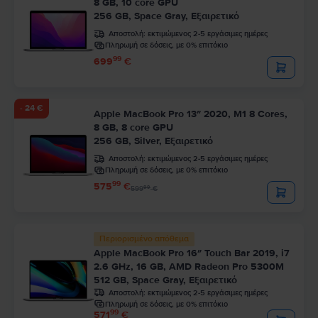
8 GB, 10 core GPU
256 GB, Space Gray, Εξαιρετικό
Αποστολή:
εκτιμώμενος 2-5 εργάσιμες ημέρες
Πληρωμή σε δόσεις, με 0% επιτόκιο
99
699
€
- 24 €
Apple MacBook Pro 13″ 2020, M1 8 Cores,
8 GB, 8 core GPU
256 GB, Silver, Εξαιρετικό
Αποστολή:
εκτιμώμενος 2-5 εργάσιμες ημέρες
Πληρωμή σε δόσεις, με 0% επιτόκιο
99
575
€
99
599
€
Περιορισμένο απόθεμα
Apple MacBook Pro 16″ Touch Bar 2019, i7
2.6 GHz, 16 GB, AMD Radeon Pro 5300M
512 GB, Space Gray, Εξαιρετικό
Αποστολή:
εκτιμώμενος 2-5 εργάσιμες ημέρες
Πληρωμή σε δόσεις, με 0% επιτόκιο
99
571
€