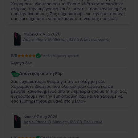
Χαιρόμαστε ιδιαίτερα που το iPhone 16 Pro ανταποκρίθηκε
πλήρως στην περιγραφή και ότι μείνατε τόσο ικανοποιημένη
από την αγορά σας. Σας ευχαριστούμε για την εμπιστοσύνη
σας και ευχόμαστε να απολαύσετε τη νέα σας συσκευή!
Μιχάηλ
,
07 Aug 2026
Apple iPhone 13, Midnight, 128 GB, Σαν καινούργιο
5
/5
Επαληθευμένη κριτική
Άψογα όλα!
Απάντηση από τη Flip
Σας ευχαριστούμε θερμά για την αξιολόγησή σας!
Χαιρόμαστε ιδιαίτερα που όλα κύλησαν άψογα και ότι
μείνατε ικανοποιημένος από την εμπειρία σας με τη Flip. Σας
ευχαριστούμε για την εμπιστοσύνη σας και θα χαρούμε να
σας εξυπηρετήσουμε ξανά στο μέλλον!
Νικος
,
07 Aug 2026
Apple iPhone 13, Midnight, 128 GB, Πολύ καλό