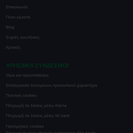
Επικοινωνία
Ποιοι είμαστε
Blog
Συχνές ερωτήσεις
Κριτικές
ΧΡΉΣΙΜΟΙ ΣΎΝΔΕΣΜΟΙ
Όροι και προϋποθέσεις
Επεξεργασία δεδομένων προσωπικού χαρακτήρα
Πολιτική cookies
Πληρωμή σε δόσεις μέσω Klarna
Πληρωμή σε δόσεις μέσω tbi bank
Προτιμήσεις cookies
Κανονισμός προωθητικής εκστρατείας
Flip Again