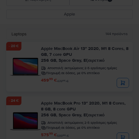
Apple
Σύσταση Flip
Καθοδική τιμή
Laptops
144
προϊόντα
Ανοδική τιμή
- 20 €
Apple MacBook Air 13″ 2020, M1 8 Cores, 8
GB, 7 core GPU
256 GB, Space Gray, Εξαιρετικό
Αποστολή:
εκτιμώμενος 2-5 εργάσιμες ημέρες
Πληρωμή σε δόσεις, με 0% επιτόκιο
99
459
€
99
479
€
- 24 €
Apple MacBook Pro 13″ 2020, M1 8 Cores,
8 GB, 8 core GPU
256 GB, Space Gray, Εξαιρετικό
Αποστολή:
εκτιμώμενος 2-5 εργάσιμες ημέρες
Πληρωμή σε δόσεις, με 0% επιτόκιο
99
575
€
99
599
€