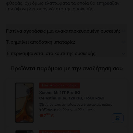
φθοράς, όχι όμως ελαττώματα τα οποία θα επηρέαζαν
την άψογη λειτουργικότητα της συσκευής.
Γιατί να αγοράσεις μια ανακατασκευασμένη συσκευή;
Τι σημαίνει αποδοτική μπαταρία;
Τι περιλαμβάνεται στο κουτί της συσκευής;
Προϊόντα παρόμοια με την αναζήτησή σου
Τελευταίο σε απόθεμα
Xiaomi Mi 11T Pro 5G
Celestial Blue, 128 GB, Πολύ καλό
Αποστολή:
εκτιμώμενος 2-5 εργάσιμες ημέρες
Πληρωμή σε δόσεις, με 0% επιτόκιο
99
157
€
Τελευταίο σε απόθεμα