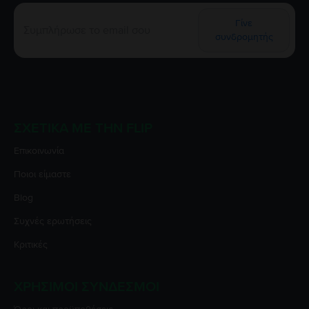
Γίνε
συνδρομητής
ΣΧΕΤΙΚΆ ΜΕ ΤΗΝ FLIP
Επικοινωνία
Ποιοι είμαστε
Blog
Συχνές ερωτήσεις
Κριτικές
ΧΡΉΣΙΜΟΙ ΣΎΝΔΕΣΜΟΙ