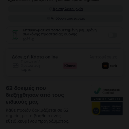
Άριστη λειτουργία
Απόδοση μπαταρίας
Επαγγελματικά τοποθετημένη μεμβράνη
σιλικόνης προστασίας οθόνης
Enable
99
10
€
Δόσεις ή Κάρτα online
λεπτομέρειες
Πιστωτική/
Χρεωστική
κάρτα
62 δοκιμές που
διεξήχθησαν από τους
ειδικούς μας
Κάθε προϊόν δοκιμάζεται σε 62
σημεία, με τη βοήθεια ενός
εξειδικευμένου προγράμματος.