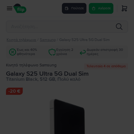
Πούλησε
Αγόρασε
Κινητά τηλέφωνα
/
Samsung
/
Galaxy S25 Ultra 5G Dual Sim
Έως και 40%
Εγγύηση 2
Δωρεάν επιστροφή 30
φθηνότερα
χρόνια
ημέρες
Κινητό τηλέφωνο Samsung
Τελευταία 4 σε απόθεμα
Galaxy S25 Ultra 5G Dual Sim
Titanium Black, 512 GB, Πολύ καλό
-
20 €