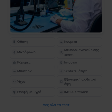
Οθόνη
Κουμπιά
Μέθοδοι αναγνώρισης
Μικρόφωνο
χρήστη
Κάμερες
Ιστορικό
Μπαταρία
Συνδεσιμότητα
Εξωτερική αισθητική
Ήχος
όψη
Επαφή με υγρά
IMEI & firmware
Δες όλα τα τεστ