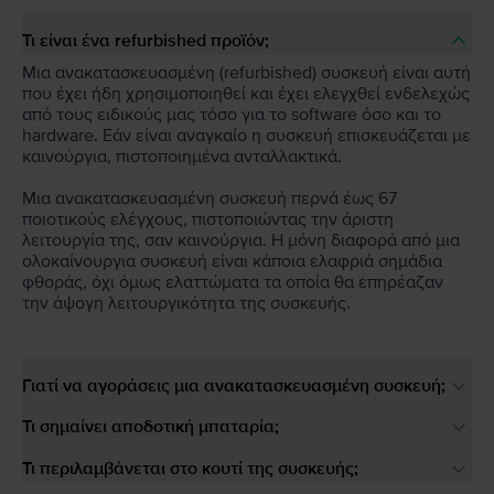
Τι είναι ένα refurbished προϊόν;
Μια ανακατασκευασμένη (refurbished) συσκευή είναι αυτή
που έχει ήδη χρησιμοποιηθεί και έχει ελεγχθεί ενδελεχώς
από τους ειδικούς μας τόσο για το software όσο και το
hardware. Εάν είναι αναγκαίο η συσκευή επισκευάζεται με
καινούργια, πιστοποιημένα ανταλλακτικά.
Μια ανακατασκευασμένη συσκευή περνά έως 67
ποιοτικούς ελέγχους, πιστοποιώντας την άριστη
λειτουργία της, σαν καινούργια. Η μόνη διαφορά από μια
ολοκαίνουργια συσκευή είναι κάποια ελαφριά σημάδια
φθοράς, όχι όμως ελαττώματα τα οποία θα επηρέαζαν
την άψογη λειτουργικότητα της συσκευής.
Γιατί να αγοράσεις μια ανακατασκευασμένη συσκευή;
Τι σημαίνει αποδοτική μπαταρία;
Τι περιλαμβάνεται στο κουτί της συσκευής;