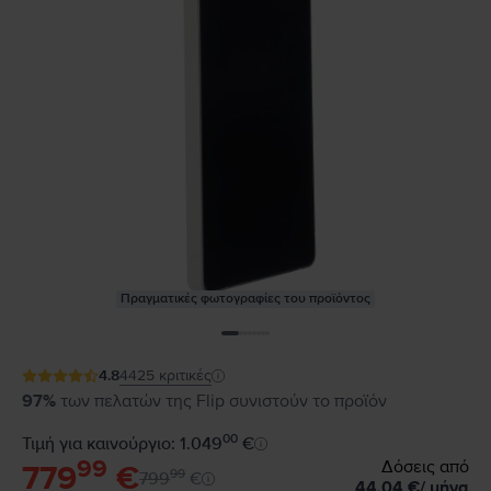
Πραγματικές φωτογραφίες του προϊόντος
4.8
4425
κριτικές
97%
των πελατών της Flip συνιστούν το προϊόν
00
Τιμή για καινούργιο: 1.049
€
99
Δόσεις από
779
€
99
799
€
44,04
€
/
μήνα