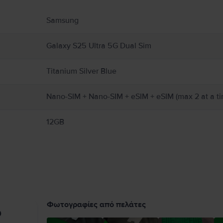
υ αφορούν το προϊόν.
Samsung
Galaxy S25 Ultra 5G Dual Sim
Titanium Silver Blue
Nano-SIM + Nano-SIM + eSIM + eSIM (max 2 at a ti
12GB
Φωτογραφίες από πελάτες
υ