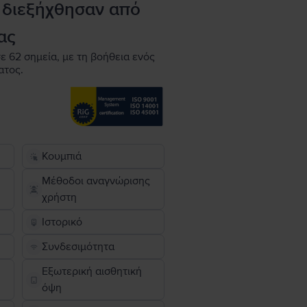
 διεξήχθησαν από
ας
ε 62 σημεία, με τη βοήθεια ενός
ατος.
Κουμπιά
Μέθοδοι αναγνώρισης
χρήστη
Ιστορικό
Συνδεσιμότητα
Εξωτερική αισθητική
όψη