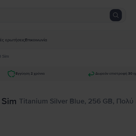
ές ερωτήσεις
Επικοινωνία
l Sim
Εγγύηση 2 χρόνια
Δωρεάν επιστροφή 30 η
 Sim
Titanium Silver Blue, 256 GB, Πολύ