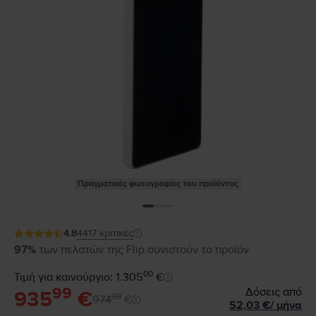
Πραγματικές φωτογραφίες του προϊόντος
4.8
4417
κριτικές
97%
των πελατών της Flip συνιστούν το προϊόν
00
Τιμή για καινούργιο: 1.305
€
99
Δόσεις από
935
€
99
974
€
52,03
€
/
μήνα