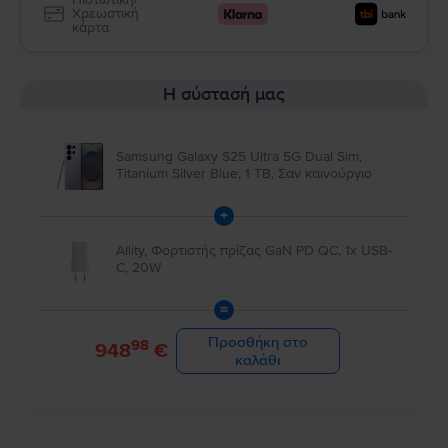
Χρεωστική
κάρτα
Η σύστασή μας
Samsung Galaxy S25 Ultra 5G Dual Sim,
Titanium Silver Blue, 1 TB, Σαν καινούργιο
+
Allity, Φορτιστής πρίζας GaN PD QC, 1x USB-
C, 20W
=
Προσθήκη στο
98
948
€
καλάθι