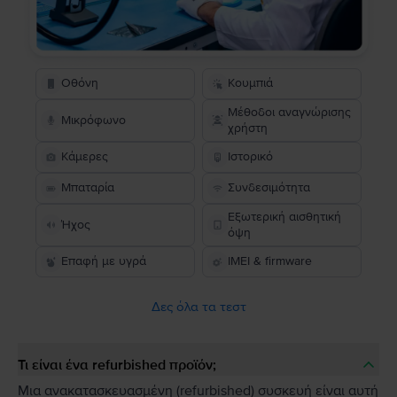
Οθόνη
Κουμπιά
Μέθοδοι αναγνώρισης
Μικρόφωνο
χρήστη
Κάμερες
Ιστορικό
Μπαταρία
Συνδεσιμότητα
Εξωτερική αισθητική
Ήχος
όψη
Επαφή με υγρά
IMEI & firmware
Δες όλα τα τεστ
Τι είναι ένα refurbished προϊόν;
Μια ανακατασκευασμένη (refurbished) συσκευή είναι αυτή