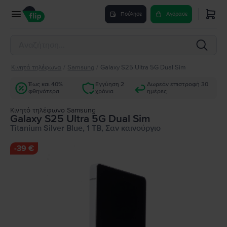
Πούλησε
Αγόρασε
Κινητά τηλέφωνα
/
Samsung
/
Galaxy S25 Ultra 5G Dual Sim
Έως και 40%
Εγγύηση 2
Δωρεάν επιστροφή 30
φθηνότερα
χρόνια
ημέρες
Κινητό τηλέφωνο Samsung
Galaxy S25 Ultra 5G Dual Sim
Titanium Silver Blue, 1 TB, Σαν καινούργιο
-
39 €