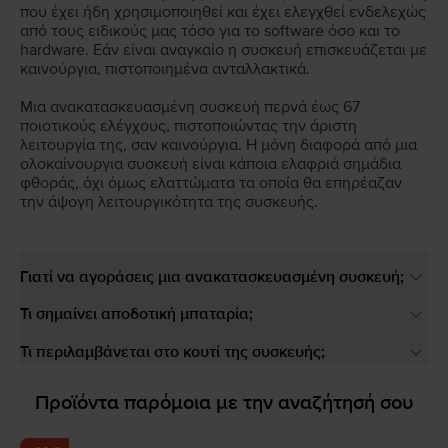
που έχει ήδη χρησιμοποιηθεί και έχει ελεγχθεί ενδελεχώς
από τους ειδικούς μας τόσο για το software όσο και το
hardware. Εάν είναι αναγκαίο η συσκευή επισκευάζεται με
καινούργια, πιστοποιημένα ανταλλακτικά.
Μια ανακατασκευασμένη συσκευή περνά έως 67
ποιοτικούς ελέγχους, πιστοποιώντας την άριστη
λειτουργία της, σαν καινούργια. Η μόνη διαφορά από μια
ολοκαίνουργια συσκευή είναι κάποια ελαφριά σημάδια
φθοράς, όχι όμως ελαττώματα τα οποία θα επηρέαζαν
την άψογη λειτουργικότητα της συσκευής.
Γιατί να αγοράσεις μια ανακατασκευασμένη συσκευή;
Τι σημαίνει αποδοτική μπαταρία;
Τι περιλαμβάνεται στο κουτί της συσκευής;
Προϊόντα παρόμοια με την αναζήτησή σου