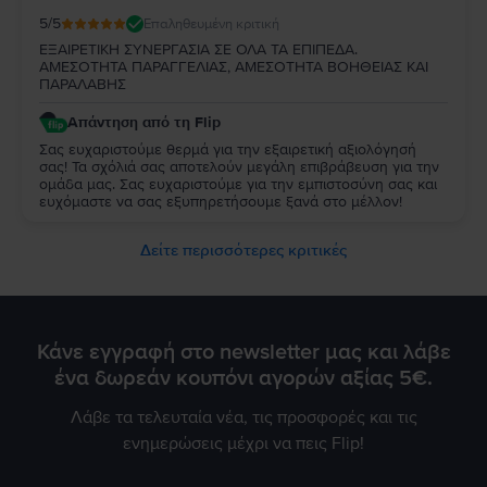
5
/5
Επαληθευμένη κριτική
ΕΞΑΙΡΕΤΙΚΗ ΣΥΝΕΡΓΑΣΙΑ ΣΕ ΟΛΑ ΤΑ ΕΠΙΠΕΔΑ.
ΑΜΕΣΟΤΗΤΑ ΠΑΡΑΓΓΕΛΙΑΣ, ΑΜΕΣΟΤΗΤΑ ΒΟΗΘΕΙΑΣ ΚΑΙ
ΠΑΡΑΛΑΒΗΣ
Απάντηση από τη Flip
Σας ευχαριστούμε θερμά για την εξαιρετική αξιολόγησή
σας! Τα σχόλιά σας αποτελούν μεγάλη επιβράβευση για την
ομάδα μας. Σας ευχαριστούμε για την εμπιστοσύνη σας και
ευχόμαστε να σας εξυπηρετήσουμε ξανά στο μέλλον!
Δείτε περισσότερες κριτικές
Κάνε εγγραφή στο newsletter μας και λάβε
ένα δωρεάν κουπόνι αγορών αξίας 5€.
Λάβε τα τελευταία νέα, τις προσφορές και τις
ενημερώσεις μέχρι να πεις Flip!