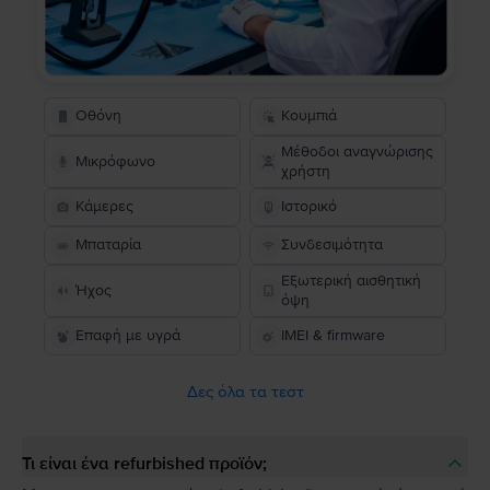
Οθόνη
Κουμπιά
Μέθοδοι αναγνώρισης
Μικρόφωνο
χρήστη
Κάμερες
Ιστορικό
Μπαταρία
Συνδεσιμότητα
Εξωτερική αισθητική
Ήχος
όψη
Επαφή με υγρά
IMEI & firmware
Δες όλα τα τεστ
Τι είναι ένα refurbished προϊόν;