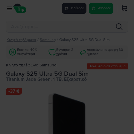
Πούλησε
Αγόρασε
Κινητά τηλέφωνα
/
Samsung
/
Galaxy S25 Ultra 5G Dual Sim
Έως και 40%
Εγγύηση 2
Δωρεάν επιστροφή 30
φθηνότερα
χρόνια
ημέρες
Κινητό τηλέφωνο Samsung
Τελευταίο σε απόθεμα
Galaxy S25 Ultra 5G Dual Sim
Titanium Jade Green, 1 TB, Εξαιρετικό
-
37 €