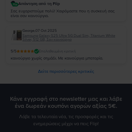
Απάντηση από τη Flip
Σας ευχαριστούμε πολύ! Χαιρόμαστε που η συσκευή σας
είναι σαν καινούργια.
George
,
07 Oct 2025
Samsung Galaxy S25 Ultra 5G Dual Sim, Titanium White
Silver, 512 GB, Σαν καινούργιο
5
/5
Επαληθευμένη κριτική
καινούργιο χωρίς σημάδι. Με καινούργια μπαταρία.
Δείτε περισσότερες κριτικές
Κάνε εγγραφή στο newsletter μας και λάβε
ένα δωρεάν κουπόνι αγορών αξίας 5€.
Λάβε τα τελευταία νέα, τις προσφορές και τις
ενημερώσεις μέχρι να πεις Flip!