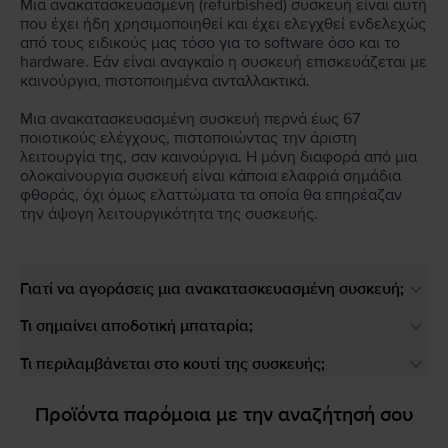
Μια ανακατασκευασμένη (refurbished) συσκευή είναι αυτή
που έχει ήδη χρησιμοποιηθεί και έχει ελεγχθεί ενδελεχώς
από τους ειδικούς μας τόσο για το software όσο και το
hardware. Εάν είναι αναγκαίο η συσκευή επισκευάζεται με
καινούργια, πιστοποιημένα ανταλλακτικά.
Μια ανακατασκευασμένη συσκευή περνά έως 67
ποιοτικούς ελέγχους, πιστοποιώντας την άριστη
λειτουργία της, σαν καινούργια. Η μόνη διαφορά από μια
ολοκαίνουργια συσκευή είναι κάποια ελαφριά σημάδια
φθοράς, όχι όμως ελαττώματα τα οποία θα επηρέαζαν
την άψογη λειτουργικότητα της συσκευής.
Γιατί να αγοράσεις μια ανακατασκευασμένη συσκευή;
Τι σημαίνει αποδοτική μπαταρία;
Τι περιλαμβάνεται στο κουτί της συσκευής;
Προϊόντα παρόμοια με την αναζήτησή σου