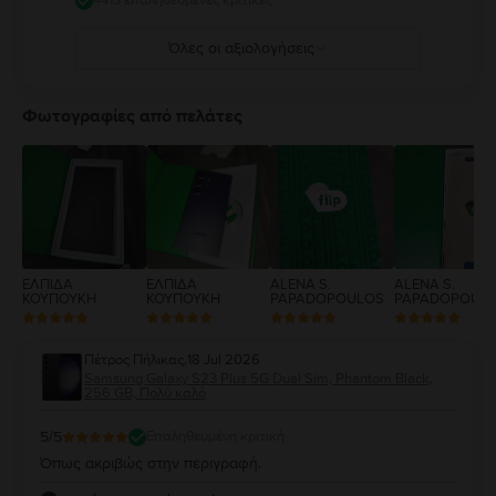
4413 επαληθευμένες κριτικές
Όλες οι αξιολογήσεις
5
4
Φωτογραφίες από πελάτες
3
2
1
ΕΛΠΙΔΑ
ΕΛΠΙΔΑ
ALENA S.
ALENA S.
ΚΟΥΠΟΥΚΗ
ΚΟΥΠΟΥΚΗ
PAPADOPOULOS
PAPADOPOUL
Πέτρος Πήλικας
,
18 Jul 2026
Samsung Galaxy S23 Plus 5G Dual Sim, Phantom Black,
256 GB, Πολύ καλό
5
/5
Επαληθευμένη κριτική
Όπως ακριβώς στην περιγραφή.