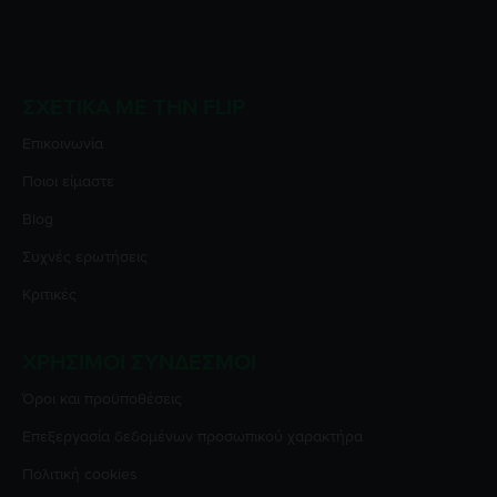
ΣΧΕΤΙΚΆ ΜΕ ΤΗΝ FLIP
Επικοινωνία
Ποιοι είμαστε
Blog
Συχνές ερωτήσεις
Κριτικές
ΧΡΉΣΙΜΟΙ ΣΎΝΔΕΣΜΟΙ
Όροι και προϋποθέσεις
Επεξεργασία δεδομένων προσωπικού χαρακτήρα
Πολιτική cookies