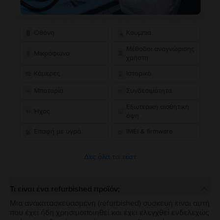
Οθόνη
Κουμπιά
Μέθοδοι αναγνώρισης
Μικρόφωνο
χρήστη
Κάμερες
Ιστορικό
Μπαταρία
Συνδεσιμότητα
Εξωτερική αισθητική
Ήχος
όψη
Επαφή με υγρά
IMEI & firmware
Δες όλα τα τεστ
Τι είναι ένα refurbished προϊόν;
Μια ανακατασκευασμένη (refurbished) συσκευή είναι αυτή
που έχει ήδη χρησιμοποιηθεί και έχει ελεγχθεί ενδελεχώς