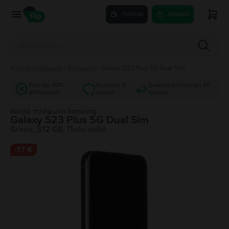
Πούλησε
Αγόρασε
Κινητά τηλέφωνα
/
Samsung
/
Galaxy S23 Plus 5G Dual Sim
Έως και 40%
Εγγύηση 2
Δωρεάν επιστροφή 30
φθηνότερα
χρόνια
ημέρες
Κινητό τηλέφωνο Samsung
Galaxy S23 Plus 5G Dual Sim
Green, 512 GB, Πολύ καλό
-
17 €