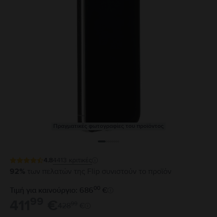
Πραγματικές φωτογραφίες του προϊόντος
4.8
4413
κριτικές
92%
των πελατών της Flip συνιστούν το προϊόν
00
Τιμή για καινούργιο: 686
€
99
411
€
99
428
€