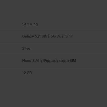
υ αφορούν το προϊόν.
Samsung
Galaxy S21 Ultra 5G Dual Sim
Silver
Nano-SIM ή Ψηφιακή κάρτα SIM
12 GB