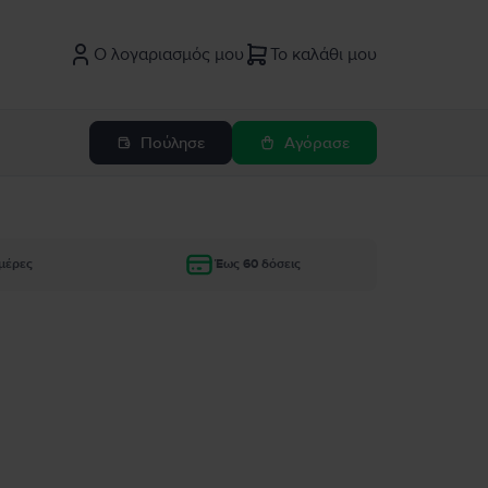
Ο λογαριασμός μου
Το καλάθι μου
Πούλησε
Αγόρασε
μέρες
Έως 60 δόσεις