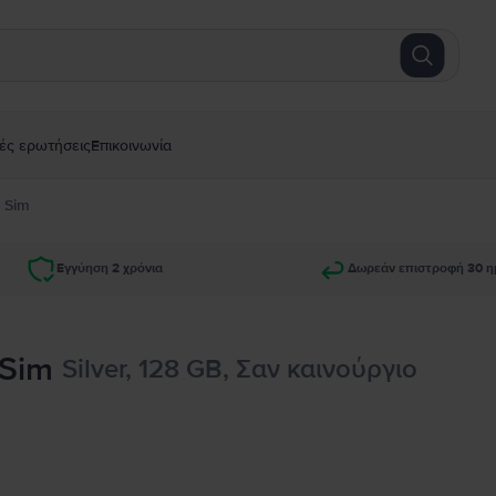
ές ερωτήσεις
Επικοινωνία
l Sim
Εγγύηση 2 χρόνια
Δωρεάν επιστροφή 30 η
 Sim
Silver, 128 GB, Σαν καινούργιο