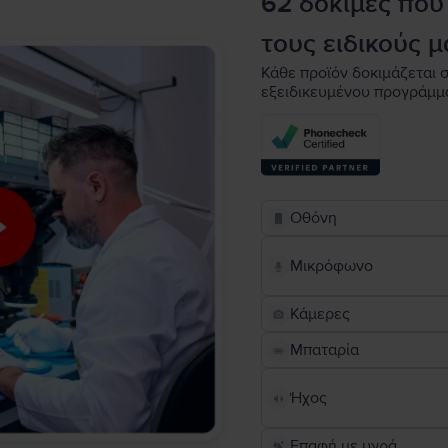
62 δοκιμές που
τους ειδικούς μ
Κάθε προϊόν δοκιμάζεται σ
εξειδικευμένου προγράμμ
Οθόνη
Μικρόφωνο
Κάμερες
Μπαταρία
Ήχος
Επαφή με υγρά