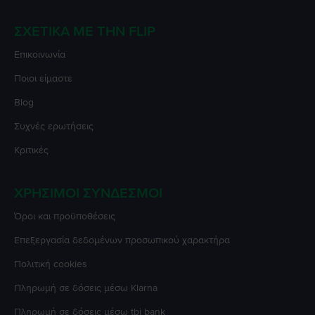
ΣΧΕΤΙΚΆ ΜΕ ΤΗΝ FLIP
Επικοινωνία
Ποιοι είμαστε
Blog
Συχνές ερωτήσεις
Κριτικές
ΧΡΉΣΙΜΟΙ ΣΎΝΔΕΣΜΟΙ
Όροι και προϋποθέσεις
Επεξεργασία δεδομένων προσωπικού χαρακτήρα
Πολιτική cookies
Πληρωμή σε δόσεις μέσω Klarna
Πληρωμή σε δόσεις μέσω tbi bank