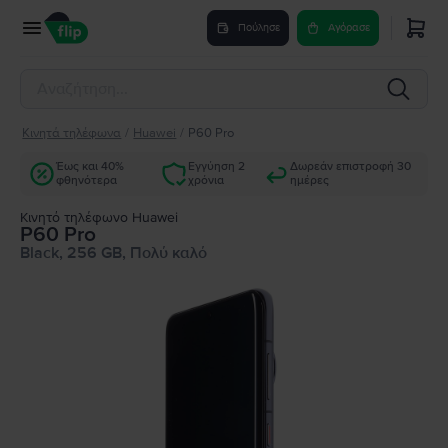
Πούλησε
Αγόρασε
Κινητά τηλέφωνα
/
Huawei
/
P60 Pro
Έως και 40%
Εγγύηση 2
Δωρεάν επιστροφή 30
φθηνότερα
χρόνια
ημέρες
Κινητό τηλέφωνο Huawei
P60 Pro
Black, 256 GB, Πολύ καλό