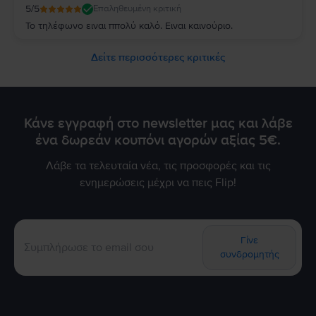
5
/5
Επαληθευμένη κριτική
Το τηλέφωνο ειναι ππολύ καλό. Ειναι καινούριο.
Δείτε περισσότερες κριτικές
Κάνε εγγραφή στο newsletter μας και λάβε
ένα δωρεάν κουπόνι αγορών αξίας 5€.
Λάβε τα τελευταία νέα, τις προσφορές και τις
ενημερώσεις μέχρι να πεις Flip!
Γίνε
συνδρομητής