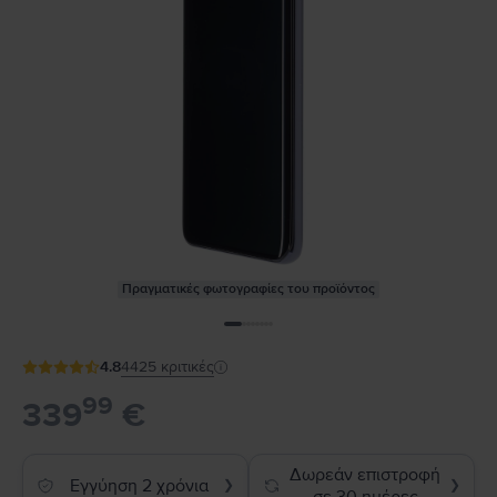
Πραγματικές φωτογραφίες του προϊόντος
4.8
4425
κριτικές
99
339
€
Δωρεάν επιστροφή
Εγγύηση 2 χρόνια
❯
❯