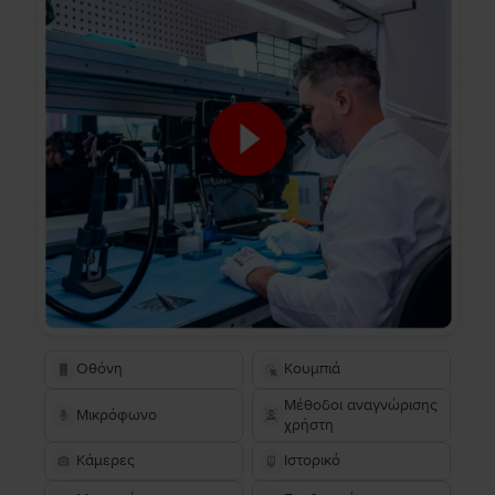
Οθόνη
Κουμπιά
Μέθοδοι αναγνώρισης
Μικρόφωνο
χρήστη
Κάμερες
Ιστορικό