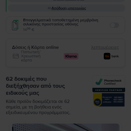
Απόδοση μπαταρίας
Επαγγελματικά τοποθετημένη μεμβράνη
σιλικόνης προστασίας οθόνης
Enable
99
14
€
Δόσεις ή Κάρτα online
λεπτομέρειες
Πιστωτική/
Χρεωστική
κάρτα
62 δοκιμές που
διεξήχθησαν από τους
ειδικούς μας
Κάθε προϊόν δοκιμάζεται σε 62
σημεία, με τη βοήθεια ενός
εξειδικευμένου προγράμματος.