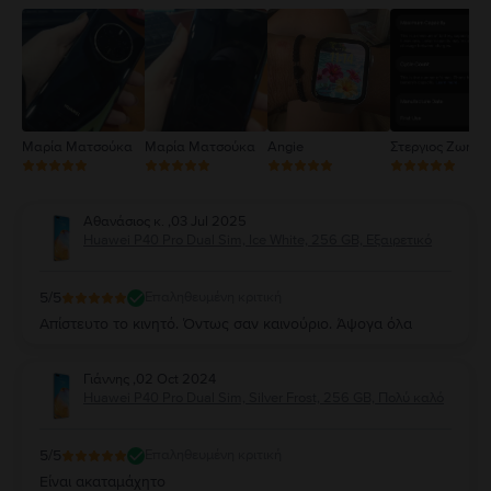
2
1
Μαρία Ματσούκα
Μαρία Ματσούκα
Angie
Στεργιος Ζωηρό
Αθανάσιος κ.
,
03 Jul 2025
Huawei P40 Pro Dual Sim, Ice White, 256 GB, Εξαιρετικό
5
/5
Επαληθευμένη κριτική
Απίστευτο το κινητό. Όντως σαν καινούριο. Άψογα όλα
Γιάννης
,
02 Oct 2024
Huawei P40 Pro Dual Sim, Silver Frost, 256 GB, Πολύ καλό
5
/5
Επαληθευμένη κριτική
Είναι ακαταμάχητο