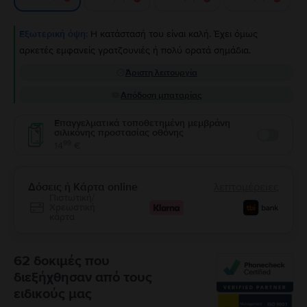
Εξωτερική όψη:
Η κατάστασή του είναι καλή. Έχει όμως
αρκετές εμφανείς γρατζουνιές ή πολύ ορατά σημάδια.
Άριστη λειτουργία
Απόδοση μπαταρίας
Επαγγελματικά τοποθετημένη μεμβράνη
σιλικόνης προστασίας οθόνης
Enable
99
14
€
Δόσεις ή Κάρτα online
λεπτομέρειες
Πιστωτική/
Χρεωστική
κάρτα
62 δοκιμές που
διεξήχθησαν από τους
ειδικούς μας