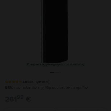
Πραγματικές φωτογραφίες του προϊόντος
4.8
4410
κριτικές
95%
των πελατών της Flip συνιστούν το προϊόν
99
261
€