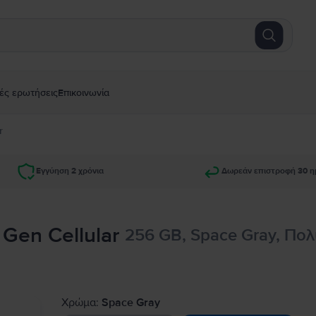
ές ερωτήσεις
Επικοινωνία
r
Εγγύηση 2 χρόνια
Δωρεάν επιστροφή 30 η
d Gen Cellular
256 GB, Space Gray, Πολ
Χρώμα:
Space Gray