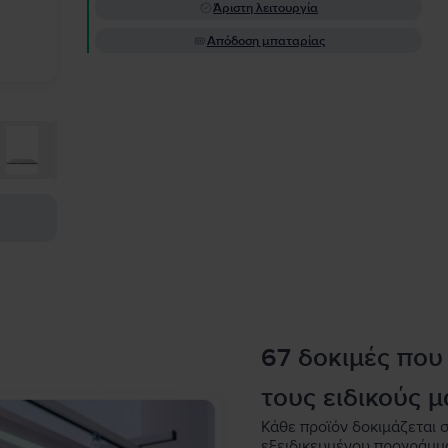
Άριστη λειτουργία
Απόδοση μπαταρίας
67 δοκιμές που
τους ειδικούς μ
Κάθε προϊόν δοκιμάζεται σ
εξειδικευμένου προγράμμ