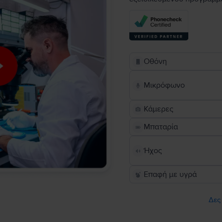
Οθόνη
Μικρόφωνο
Κάμερες
Μπαταρία
Ήχος
Επαφή με υγρά
Δες