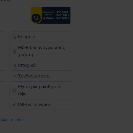
Κουμπιά
Μέθοδοι αναγνώρισης
χρήστη
Ιστορικό
Συνδεσιμότητα
Εξωτερική αισθητική
όψη
IMEI & firmware
 όλα τα τεστ