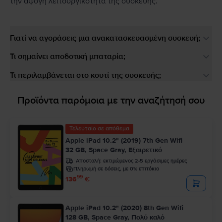
την άψογη λειτουργικότητα της συσκευής.
Γιατί να αγοράσεις μια ανακατασκευασμένη συσκευή;
Τι σημαίνει αποδοτική μπαταρία;
Τι περιλαμβάνεται στο κουτί της συσκευής;
Προϊόντα παρόμοια με την αναζήτησή σου
Τελευταίο σε απόθεμα
Apple iPad 10.2" (2019) 7th Gen Wifi
32 GB, Space Gray, Εξαιρετικό
Αποστολή:
εκτιμώμενος 2-5 εργάσιμες ημέρες
Πληρωμή σε δόσεις, με 0% επιτόκιο
99
136
€
Apple iPad 10.2" (2020) 8th Gen Wifi
128 GB, Space Gray, Πολύ καλό