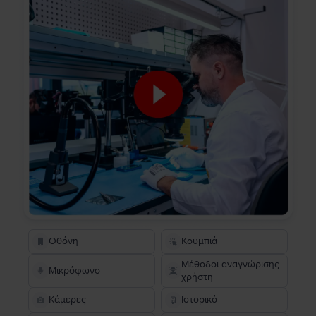
Οθόνη
Κουμπιά
Μέθοδοι αναγνώρισης
Μικρόφωνο
χρήστη
Κάμερες
Ιστορικό