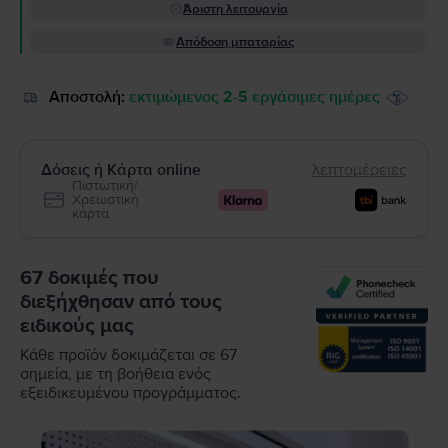
Άριστη λειτουργία
Απόδοση μπαταρίας
Αποστολή:
εκτιμώμενος 2-5 εργάσιμες ημέρες
Δόσεις ή Κάρτα online
λεπτομέρειες
Πιστωτική/
Χρεωστική
κάρτα
67 δοκιμές που
διεξήχθησαν από τους
ειδικούς μας
Κάθε προϊόν δοκιμάζεται σε 67
σημεία, με τη βοήθεια ενός
εξειδικευμένου προγράμματος.