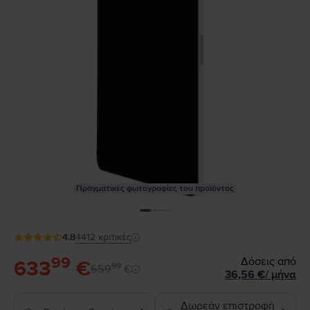
Πραγματικές φωτογραφίες του προϊόντος
4.8
4412
κριτικές
99
Δόσεις από
633
€
99
659
€
36,56
€
/
μήνα
Δωρεάν επιστροφή