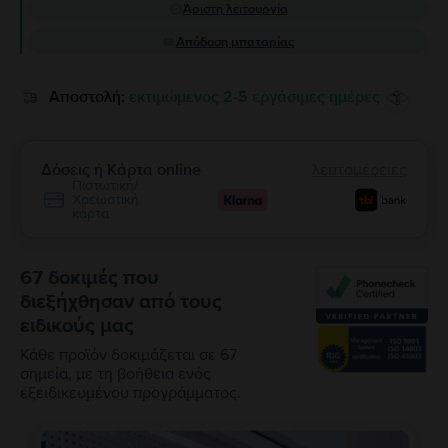
Άριστη λειτουργία
Απόδοση μπαταρίας
Αποστολή:
εκτιμώμενος 2-5 εργάσιμες ημέρες
Δόσεις ή Κάρτα online
λεπτομέρειες
Πιστωτική/
Χρεωστική
κάρτα
67 δοκιμές που
διεξήχθησαν από τους
ειδικούς μας
Κάθε προϊόν δοκιμάζεται σε 67
σημεία, με τη βοήθεια ενός
εξειδικευμένου προγράμματος.