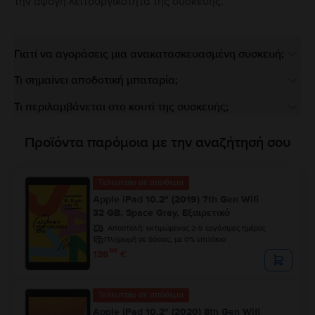
την άψογη λειτουργικότητα της συσκευής.
Γιατί να αγοράσεις μια ανακατασκευασμένη συσκευή;
Τι σημαίνει αποδοτική μπαταρία;
Τι περιλαμβάνεται στο κουτί της συσκευής;
Προϊόντα παρόμοια με την αναζήτησή σου
Τελευταίο σε απόθεμα
Apple iPad 10.2" (2019) 7th Gen Wifi
32 GB, Space Gray, Εξαιρετικό
Αποστολή:
εκτιμώμενος 2-5 εργάσιμες ημέρες
Πληρωμή σε δόσεις, με 0% επιτόκιο
99
136
€
Τελευταίο σε απόθεμα
Apple iPad 10.2" (2020) 8th Gen Wifi