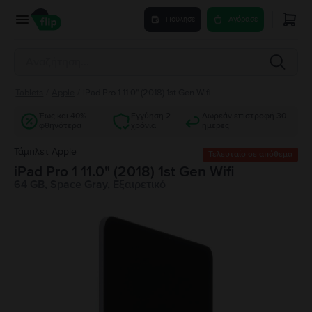
Πούλησε
Αγόρασε
Tablets
/
Apple
/
iPad Pro 1 11.0" (2018) 1st Gen Wifi
Έως και 40%
Εγγύηση 2
Δωρεάν επιστροφή 30
φθηνότερα
χρόνια
ημέρες
Τάμπλετ Apple
Τελευταίο σε απόθεμα
iPad Pro 1 11.0" (2018) 1st Gen Wifi
64 GB, Space Gray, Εξαιρετικό