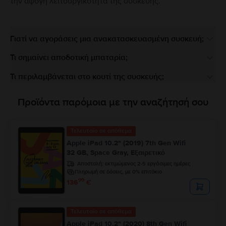
την άψογη λειτουργικότητα της συσκευής.
Γιατί να αγοράσεις μια ανακατασκευασμένη συσκευή;
Τι σημαίνει αποδοτική μπαταρία;
Τι περιλαμβάνεται στο κουτί της συσκευής;
Προϊόντα παρόμοια με την αναζήτησή σου
Τελευταίο σε απόθεμα
Apple iPad 10.2" (2019) 7th Gen Wifi
32 GB, Space Gray, Εξαιρετικό
Αποστολή:
εκτιμώμενος 2-5 εργάσιμες ημέρες
Πληρωμή σε δόσεις, με 0% επιτόκιο
99
136
€
Τελευταίο σε απόθεμα
Apple iPad 10.2" (2020) 8th Gen Wifi