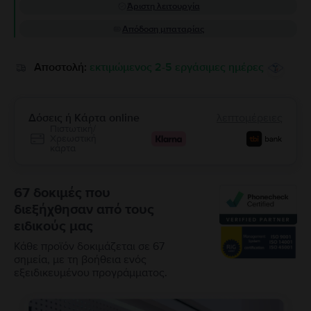
Άριστη λειτουργία
Απόδοση μπαταρίας
Αποστολή:
εκτιμώμενος 2-5 εργάσιμες ημέρες
Δόσεις ή Κάρτα online
λεπτομέρειες
Πιστωτική/
Χρεωστική
κάρτα
67 δοκιμές που
διεξήχθησαν από τους
ειδικούς μας
Κάθε προϊόν δοκιμάζεται σε 67
σημεία, με τη βοήθεια ενός
εξειδικευμένου προγράμματος.