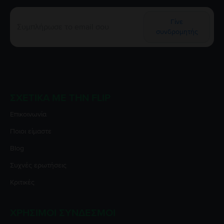
Γίνε
συνδρομητής
ΣΧΕΤΙΚΆ ΜΕ ΤΗΝ FLIP
Επικοινωνία
Ποιοι είμαστε
Blog
Συχνές ερωτήσεις
Κριτικές
ΧΡΉΣΙΜΟΙ ΣΎΝΔΕΣΜΟΙ