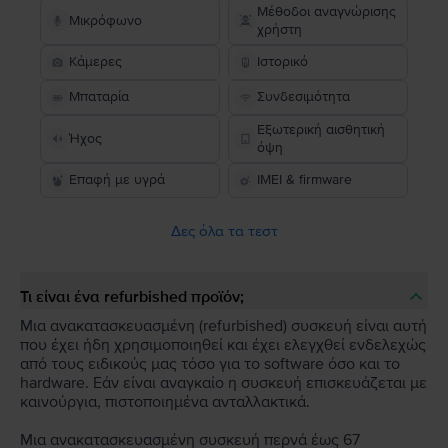
Μέθοδοι αναγνώρισης
Μικρόφωνο
χρήστη
Κάμερες
Ιστορικό
Μπαταρία
Συνδεσιμότητα
Εξωτερική αισθητική
Ήχος
όψη
Επαφή με υγρά
IMEI & firmware
Δες όλα τα τεστ
Τι είναι ένα refurbished προϊόν;
Μια ανακατασκευασμένη (refurbished) συσκευή είναι αυτή
που έχει ήδη χρησιμοποιηθεί και έχει ελεγχθεί ενδελεχώς
από τους ειδικούς μας τόσο για το software όσο και το
hardware. Εάν είναι αναγκαίο η συσκευή επισκευάζεται με
καινούργια, πιστοποιημένα ανταλλακτικά.
Μια ανακατασκευασμένη συσκευή περνά έως 67