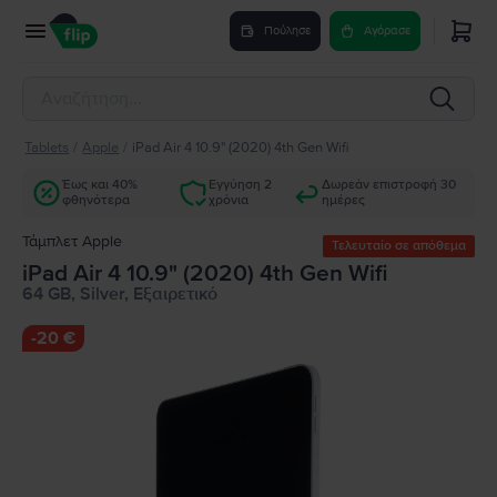
Πούλησε
Αγόρασε
Tablets
/
Apple
/
iPad Air 4 10.9" (2020) 4th Gen Wifi
Έως και 40%
Εγγύηση 2
Δωρεάν επιστροφή 30
φθηνότερα
χρόνια
ημέρες
Τάμπλετ Apple
Τελευταίο σε απόθεμα
iPad Air 4 10.9" (2020) 4th Gen Wifi
64 GB, Silver, Εξαιρετικό
-
20 €