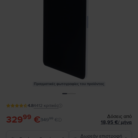
Πραγματικές φωτογραφίες του προϊόντος
4.8
4412
κριτικές
99
Δόσεις από
329
€
99
349
€
18,95
€
/
μήνα
Δωρεάν επιστροφή