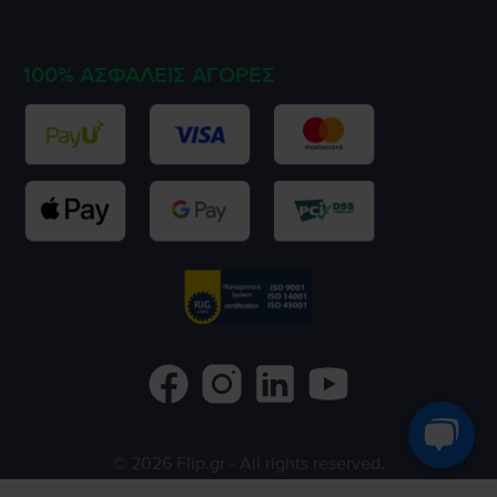
100% ΑΣΦΑΛΕΊΣ ΑΓΟΡΈΣ
©
2026
Flip.gr
- All rights reserved.
Flip.ro
Flip.bg
Rejoy.hu