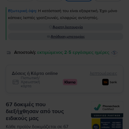
Εξωτερική όψη:
Η κατάστασή του είναι εξαιρετική. Έχει μόνο
κάποιες λεπτές γρατζουνιές, ελαφρώς αντιληπτές.
Άριστη λειτουργία
Απόδοση μπαταρίας
Αποστολή:
εκτιμώμενος 2-5 εργάσιμες ημέρες
Δόσεις ή Κάρτα online
λεπτομέρειες
Πιστωτική/
Χρεωστική
κάρτα
67 δοκιμές που
διεξήχθησαν από τους
ειδικούς μας
Κάθε προϊόν δοκιμάζεται σε 67