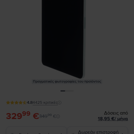
Πραγματικές φωτογραφίες του προϊόντος
4.8
4425
κριτικές
99
Δόσεις από
329
€
99
349
€
18,95
€
/
μήνα
Δωρεάν επιστροφή