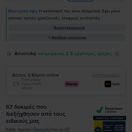
Εξωτερική όψη:
Η κατάστασή του είναι εξαιρετική. Έχει μόνο
κάποιες λεπτές γρατζουνιές, ελαφρώς αντιληπτές.
Άριστη λειτουργία
Απόδοση μπαταρίας
Αποστολή:
εκτιμώμενος 2-5 εργάσιμες ημέρες
Δόσεις ή Κάρτα online
λεπτομέρειες
Πιστωτική/
Χρεωστική
κάρτα
67 δοκιμές που
διεξήχθησαν από τους
ειδικούς μας
Κάθε προϊόν δοκιμάζεται σε 67