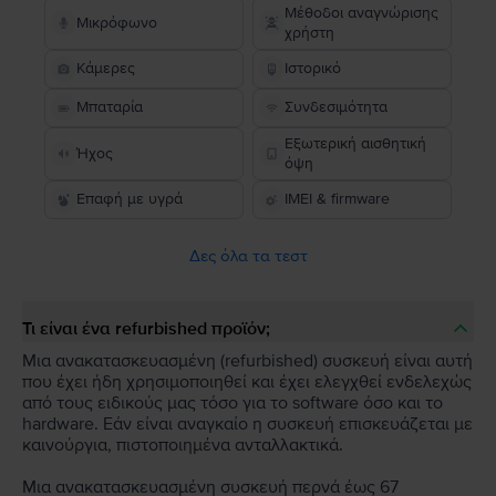
Μέθοδοι αναγνώρισης
Μικρόφωνο
χρήστη
Κάμερες
Ιστορικό
Μπαταρία
Συνδεσιμότητα
Εξωτερική αισθητική
Ήχος
όψη
Επαφή με υγρά
IMEI & firmware
Δες όλα τα τεστ
Τι είναι ένα refurbished προϊόν;
Μια ανακατασκευασμένη (refurbished) συσκευή είναι αυτή
που έχει ήδη χρησιμοποιηθεί και έχει ελεγχθεί ενδελεχώς
από τους ειδικούς μας τόσο για το software όσο και το
hardware. Εάν είναι αναγκαίο η συσκευή επισκευάζεται με
καινούργια, πιστοποιημένα ανταλλακτικά.
Μια ανακατασκευασμένη συσκευή περνά έως 67