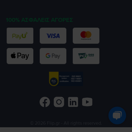
100% ΑΣΦΑΛΕΊΣ ΑΓΟΡΈΣ
©
2026
Flip.gr
- All rights reserved.
Flip.ro
Flip.bg
Rejoy.hu