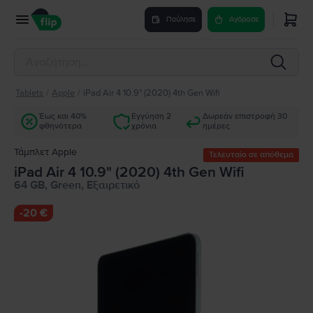
Πούλησε
Αγόρασε
Tablets
/
Apple
/
iPad Air 4 10.9" (2020) 4th Gen Wifi
Έως και 40%
Εγγύηση 2
Δωρεάν επιστροφή 30
φθηνότερα
χρόνια
ημέρες
Τάμπλετ Apple
Τελευταίο σε απόθεμα
iPad Air 4 10.9" (2020) 4th Gen Wifi
64 GB, Green, Εξαιρετικό
-
20 €