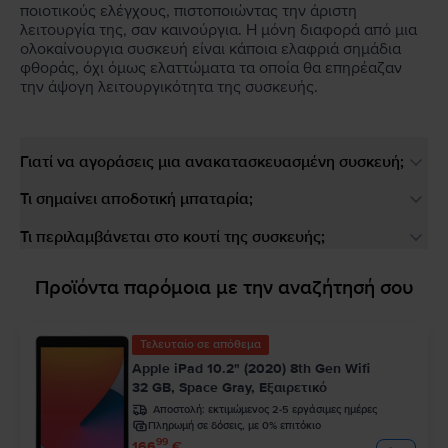
ποιοτικούς ελέγχους, πιστοποιώντας την άριστη
λειτουργία της, σαν καινούργια. Η μόνη διαφορά από μια
ολοκαίνουργια συσκευή είναι κάποια ελαφριά σημάδια
φθοράς, όχι όμως ελαττώματα τα οποία θα επηρέαζαν
την άψογη λειτουργικότητα της συσκευής.
Γιατί να αγοράσεις μια ανακατασκευασμένη συσκευή;
Τι σημαίνει αποδοτική μπαταρία;
Τι περιλαμβάνεται στο κουτί της συσκευής;
Προϊόντα παρόμοια με την αναζήτησή σου
Τελευταίο σε απόθεμα
Apple iPad 10.2" (2020) 8th Gen Wifi
32 GB, Space Gray, Εξαιρετικό
Αποστολή:
εκτιμώμενος 2-5 εργάσιμες ημέρες
Πληρωμή σε δόσεις, με 0% επιτόκιο
99
166
€