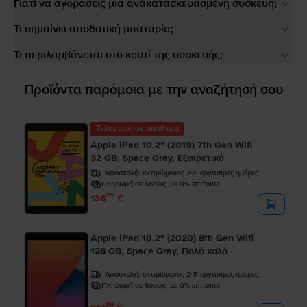
Γιατί να αγοράσεις μια ανακατασκευασμένη συσκευή;
Τι σημαίνει αποδοτική μπαταρία;
Τι περιλαμβάνεται στο κουτί της συσκευής;
Προϊόντα παρόμοια με την αναζήτησή σου
Τελευταίο σε απόθεμα
Apple iPad 10.2" (2019) 7th Gen Wifi
32 GB, Space Gray, Εξαιρετικό
Αποστολή:
εκτιμώμενος 2-5 εργάσιμες ημέρες
Πληρωμή σε δόσεις, με 0% επιτόκιο
99
136
€
Apple iPad 10.2" (2020) 8th Gen Wifi
128 GB, Space Gray, Πολύ καλό
Αποστολή:
εκτιμώμενος 2-5 εργάσιμες ημέρες
Πληρωμή σε δόσεις, με 0% επιτόκιο
99