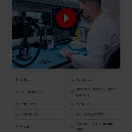
Οθόνη
Κουμπιά
Μέθοδοι αναγνώρισης
Μικρόφωνο
χρήστη
Κάμερες
Ιστορικό
Μπαταρία
Συνδεσιμότητα
Εξωτερική αισθητική
Ήχος
όψη