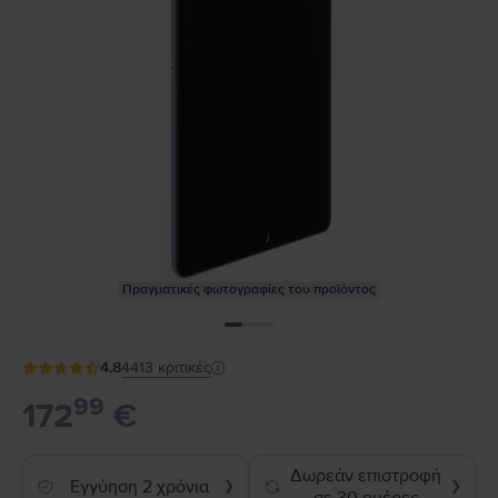
Πραγματικές φωτογραφίες του προϊόντος
4.8
4413
κριτικές
99
172
€
Δωρεάν επιστροφή
Εγγύηση 2 χρόνια
❯
❯