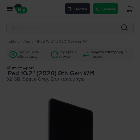
Πούλησε
Αγόρασε
Tablets
/
Apple
/
iPad 10.2" (2020) 8th Gen Wifi
Έως και 40%
Εγγύηση 2
Δωρεάν επιστροφή 30
φθηνότερα
χρόνια
ημέρες
Τάμπλετ Apple
iPad 10.2" (2020) 8th Gen Wifi
32 GB, Space Gray, Σαν καινούργιο