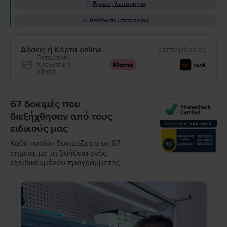
Άριστη λειτουργία
Απόδοση μπαταρίας
Δόσεις ή Κάρτα online
λεπτομέρειες
Πιστωτική/
Χρεωστική
κάρτα
67 δοκιμές που
διεξήχθησαν από τους
ειδικούς μας
Κάθε προϊόν δοκιμάζεται σε 67
σημεία, με τη βοήθεια ενός
εξειδικευμένου προγράμματος.