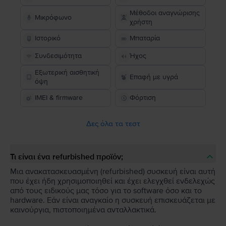
Μέθοδοι αναγνώρισης
Μικρόφωνο
χρήστη
Ιστορικό
Μπαταρία
Συνδεσιμότητα
Ήχος
Εξωτερική αισθητική
Επαφή με υγρά
όψη
IMEI & firmware
Φόρτιση
Δες όλα τα τεστ
Τι είναι ένα refurbished προϊόν;
Μια ανακατασκευασμένη (refurbished) συσκευή είναι αυτή
που έχει ήδη χρησιμοποιηθεί και έχει ελεγχθεί ενδελεχώς
από τους ειδικούς μας τόσο για το software όσο και το
hardware. Εάν είναι αναγκαίο η συσκευή επισκευάζεται με
καινούργια, πιστοποιημένα ανταλλακτικά.