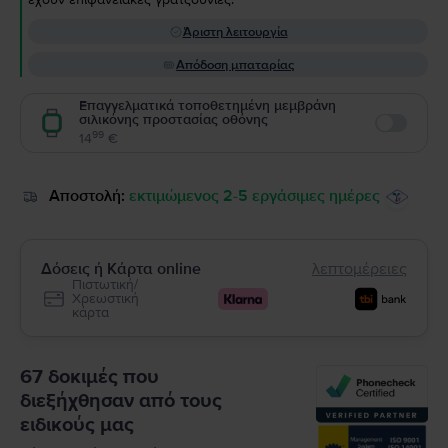
Άριστη λειτουργία
Απόδοση μπαταρίας
Επαγγελματικά τοποθετημένη μεμβράνη
σιλικόνης προστασίας οθόνης
Enable
99
14
€
Αποστολή:
εκτιμώμενος 2-5 εργάσιμες ημέρες
Δόσεις ή Κάρτα online
λεπτομέρειες
Πιστωτική/
Χρεωστική
κάρτα
67 δοκιμές που
διεξήχθησαν από τους
ειδικούς μας