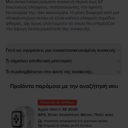
Μια ανακατασκευασμένη συσκευή περνά έως 67
ποιοτικούς ελέγχους, πιστοποιώντας την άριστη
λειτουργία της, σαν καινούργια. Η μόνη διαφορά από μια
ολοκαίνουργια συσκευή είναι κάποια ελαφριά σημάδια
φθοράς, όχι όμως ελαττώματα τα οποία θα επηρέαζαν
την άψογη λειτουργικότητα της συσκευής.
Γιατί να αγοράσεις μια ανακατασκευασμένη συσκευή;
Τι σημαίνει αποδοτική μπαταρία;
Τι περιλαμβάνεται στο κουτί της συσκευής;
Προϊόντα παρόμοια με την αναζήτησή σου
Τελευταίο σε απόθεμα
Apple Watch SE 2020
GPS, Silver Aluminium 40mm, Πολύ καλό
Αποστολή:
εκτιμώμενος 2-5 εργάσιμες ημέρες
Πληρωμή σε δόσεις, με 0% επιτόκιο