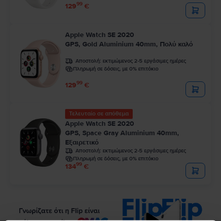
99
129
€
Apple Watch SE 2020
GPS, Gold Aluminium 40mm, Πολύ καλό
Αποστολή:
εκτιμώμενος 2-5 εργάσιμες ημέρες
Πληρωμή σε δόσεις, με 0% επιτόκιο
99
129
€
Τελευταίο σε απόθεμα
Apple Watch SE 2020
GPS, Space Gray Aluminium 40mm,
Εξαιρετικό
Αποστολή:
εκτιμώμενος 2-5 εργάσιμες ημέρες
Πληρωμή σε δόσεις, με 0% επιτόκιο
99
134
€