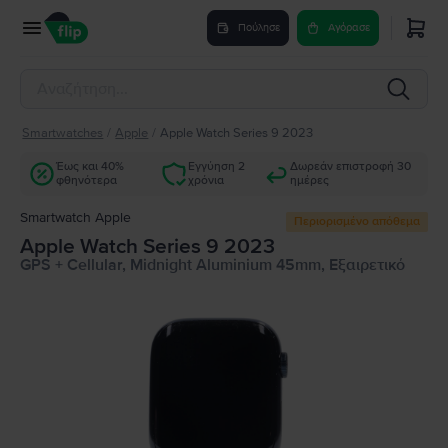
Πούλησε
Αγόρασε
Smartwatches
/
Apple
/
Apple Watch Series 9 2023
Έως και 40%
Εγγύηση 2
Δωρεάν επιστροφή 30
φθηνότερα
χρόνια
ημέρες
Smartwatch Apple
Περιορισμένο απόθεμα
Apple Watch Series 9 2023
GPS + Cellular, Midnight Aluminium 45mm, Εξαιρετικό