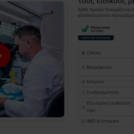
τους ειδικούς μ
Κάθε προϊόν δοκιμάζεται σ
εξειδικευμένου προγράμμ
Οθόνη
Μικρόφωνο
Ιστορικό
Συνδεσιμότητα
Εξωτερική αισθητική
όψη
IMEI & firmware