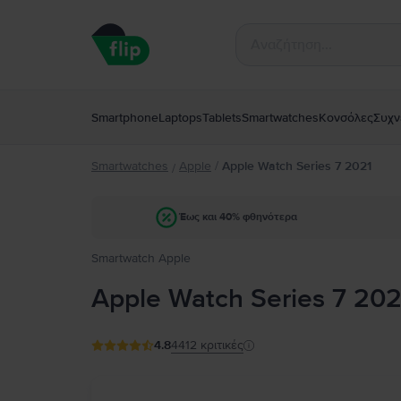
Smartphone
Laptops
Tablets
Smartwatches
Κονσόλες
Συχν
Smartwatches
Apple
/
Apple Watch Series 7 2021
/
Έως και 40% φθηνότερα
Smartwatch Apple
Apple Watch Series 7 202
4.8
4412
κριτικές