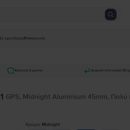
ές ερωτήσεις
Επικοινωνία
Εγγύηση 2 χρόνια
Δωρεάν επιστροφή 30 η
1
GPS, Midnight Aluminium 45mm, Πολύ
Χρώμα:
Midnight