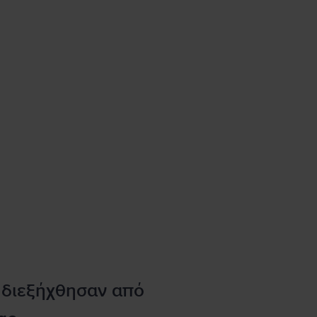
 διεξήχθησαν από