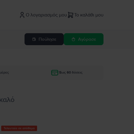
Ο λογαριασμός μου
Το καλάθι μου
Πούλησε
Αγόρασε
μέρες
Έως 60 δόσεις
 καλό
Τελευταίο σε απόθεμα