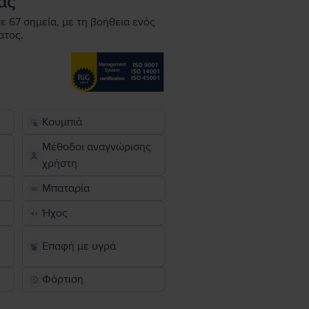
ας
ε 67 σημεία, με τη βοήθεια ενός
ατος.
Κουμπιά
Μέθοδοι αναγνώρισης
χρήστη
Μπαταρία
Ήχος
Επαφή με υγρά
Φόρτιση