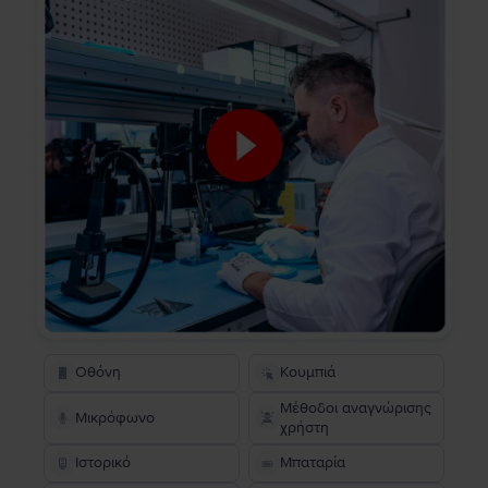
Οθόνη
Κουμπιά
Μέθοδοι αναγνώρισης
Μικρόφωνο
χρήστη
Ιστορικό
Μπαταρία