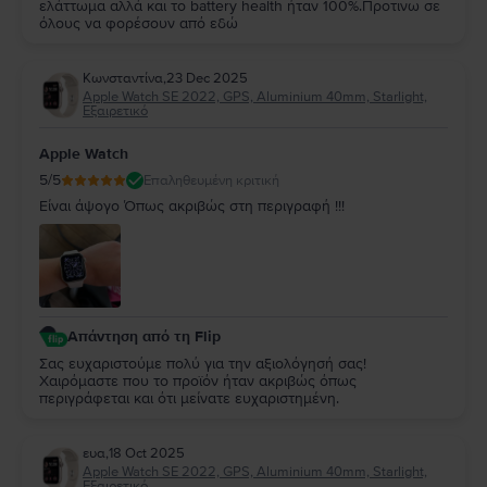
ελάττωμα αλλά και το battery health ήταν 100%.Προτινω σε
όλους να φορέσουν από εδώ
Κωνσταντίνα
,
23 Dec 2025
Apple Watch SE 2022, GPS, Aluminium 40mm, Starlight,
Εξαιρετικό
Apple Watch
5
/5
Επαληθευμένη κριτική
Είναι άψογο Όπως ακριβώς στη περιγραφή !!!
Απάντηση από τη Flip
Σας ευχαριστούμε πολύ για την αξιολόγησή σας!
Χαιρόμαστε που το προϊόν ήταν ακριβώς όπως
περιγράφεται και ότι μείνατε ευχαριστημένη.
ευα
,
18 Oct 2025
Apple Watch SE 2022, GPS, Aluminium 40mm, Starlight,
Εξαιρετικό