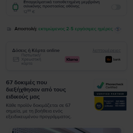
Επαγγελματικά τοποθετημένη μεμβράνη
σιλικόνης προστασίας οθόνης
Enable
99
12
€
Αποστολή:
εκτιμώμενος 2-5 εργάσιμες ημέρες
Δόσεις ή Κάρτα online
λεπτομέρειες
Πιστωτική/
Χρεωστική
κάρτα
67 δοκιμές που
διεξήχθησαν από τους
ειδικούς μας
Κάθε προϊόν δοκιμάζεται σε 67
σημεία, με τη βοήθεια ενός
εξειδικευμένου προγράμματος.