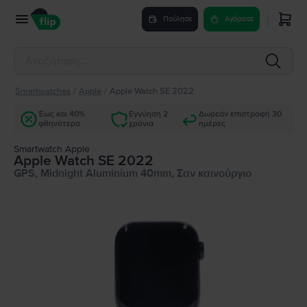
Πούλησε
Αγόρασε
Smartwatches
/
Apple
/
Apple Watch SE 2022
Έως και 40%
Εγγύηση 2
Δωρεάν επιστροφή 30
φθηνότερα
χρόνια
ημέρες
Smartwatch Apple
Apple Watch SE 2022
GPS, Midnight Aluminium 40mm, Σαν καινούργιο