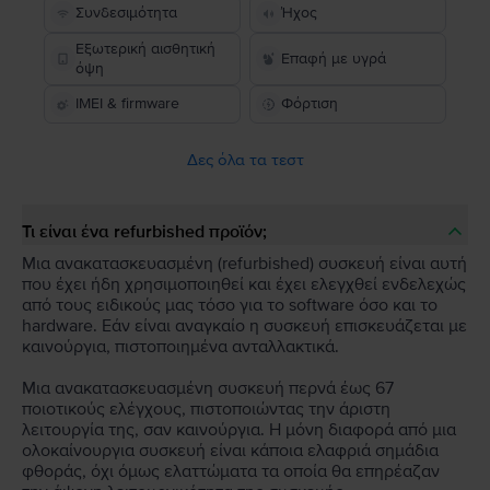
Συνδεσιμότητα
Ήχος
Εξωτερική αισθητική
Επαφή με υγρά
όψη
IMEI & firmware
Φόρτιση
Δες όλα τα τεστ
Τι είναι ένα refurbished προϊόν;
Μια ανακατασκευασμένη (refurbished) συσκευή είναι αυτή
που έχει ήδη χρησιμοποιηθεί και έχει ελεγχθεί ενδελεχώς
από τους ειδικούς μας τόσο για το software όσο και το
hardware. Εάν είναι αναγκαίο η συσκευή επισκευάζεται με
καινούργια, πιστοποιημένα ανταλλακτικά.
Μια ανακατασκευασμένη συσκευή περνά έως 67
ποιοτικούς ελέγχους, πιστοποιώντας την άριστη
λειτουργία της, σαν καινούργια. Η μόνη διαφορά από μια
ολοκαίνουργια συσκευή είναι κάποια ελαφριά σημάδια
φθοράς, όχι όμως ελαττώματα τα οποία θα επηρέαζαν