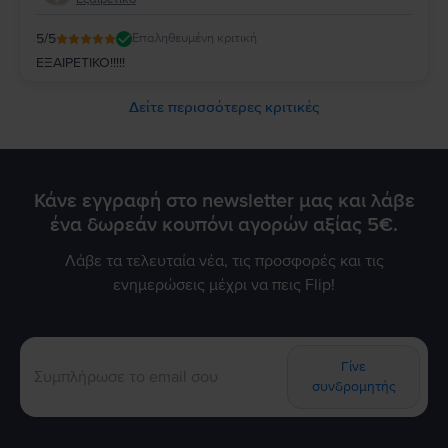
5
/5
Επαληθευμένη κριτική
ΕΞΑΙΡΕΤΙΚΟ!!!!!
Δείτε περισσότερες κριτικές
Κάνε εγγραφή στο newsletter μας και λάβε
ένα δωρεάν κουπόνι αγορών αξίας 5€.
Λάβε τα τελευταία νέα, τις προσφορές και τις
ενημερώσεις μέχρι να πεις Flip!
Γίνε
συνδρομητής