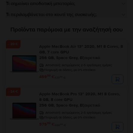
Τι σημαίνει αποδοτική μπαταρία;
Τι περιλαμβάνεται στο κουτί της συσκευής;
Προϊόντα παρόμοια με την αναζήτησή σου
- 20 €
Apple MacBook Air 13″ 2020, M1 8 Cores, 8
GB, 7 core GPU
256 GB, Space Gray, Εξαιρετικό
Αποστολή:
εκτιμώμενος 2-5 εργάσιμες ημέρες
Πληρωμή σε δόσεις, με 0% επιτόκιο
99
459
€
99
479
€
- 24 €
Apple MacBook Pro 13″ 2020, M1 8 Cores,
8 GB, 8 core GPU
256 GB, Space Gray, Εξαιρετικό
Αποστολή:
εκτιμώμενος 2-5 εργάσιμες ημέρες
Πληρωμή σε δόσεις, με 0% επιτόκιο
99
575
€
99
599
€