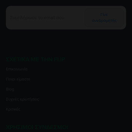
Γίνε
συνδρομητής
ΣΧΕΤΙΚΆ ΜΕ ΤΗΝ FLIP
Επικοινωνία
Ποιοι είμαστε
Blog
Συχνές ερωτήσεις
Κριτικές
ΧΡΉΣΙΜΟΙ ΣΎΝΔΕΣΜΟΙ