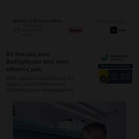
Δόσεις ή Κάρτα online
λεπτομέρειες
Πιστωτική/
Χρεωστική
κάρτα
67 δοκιμές που
διεξήχθησαν από τους
ειδικούς μας
Κάθε προϊόν δοκιμάζεται σε 67
σημεία, με τη βοήθεια ενός
εξειδικευμένου προγράμματος.