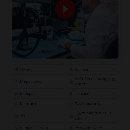
Οθόνη
Κουμπιά
Μέθοδοι αναγνώρισης
Μικρόφωνο
χρήστη
Κάμερες
Ιστορικό
Μπαταρία
Συνδεσιμότητα
Εξωτερική αισθητική
Ήχος
όψη
Επαφή με υγρά
IMEI & firmware