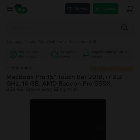
Πούλησε
Αγόρασε
Laptops
/
Apple
/
MacBook Pro 15″ Touch Bar 2018
Έως και 40%
Εγγύηση 2
Δωρεάν επιστροφή 30
φθηνότερα
χρόνια
ημέρες
Laptop Apple
Περιορισμένο απόθεμα
MacBook Pro 15″ Touch Bar 2018, i7 2.2
GHz, 16 GB, AMD Radeon Pro 555X
256 GB, Space Gray, Εξαιρετικό