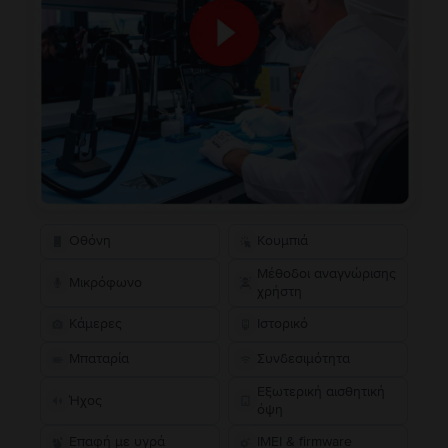
Οθόνη
Κουμπιά
Μέθοδοι αναγνώρισης
Μικρόφωνο
χρήστη
Κάμερες
Ιστορικό
Μπαταρία
Συνδεσιμότητα
Εξωτερική αισθητική
Ήχος
όψη
Επαφή με υγρά
IMEI & firmware