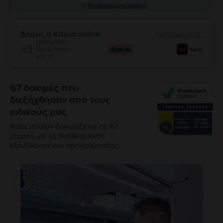
Απόδοση μπαταρίας
Δόσεις ή Κάρτα online
λεπτομέρειες
Πιστωτική/
Χρεωστική
κάρτα
67 δοκιμές που
διεξήχθησαν από τους
ειδικούς μας
Κάθε προϊόν δοκιμάζεται σε 67
σημεία, με τη βοήθεια ενός
εξειδικευμένου προγράμματος.