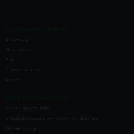
ΣΧΕΤΙΚΆ ΜΕ ΤΗΝ FLIP
Επικοινωνία
Ποιοι είμαστε
Blog
Συχνές ερωτήσεις
Κριτικές
ΧΡΉΣΙΜΟΙ ΣΎΝΔΕΣΜΟΙ
Όροι και προϋποθέσεις
Επεξεργασία δεδομένων προσωπικού χαρακτήρα
Πολιτική cookies