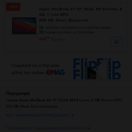
- 20 €
Apple MacBook Air 13″ 2020, M1 8 Cores, 8
GB, 7 core GPU
256 GB, Silver, Εξαιρετικό
Αποστολή:
εκτιμώμενος 2-5 εργάσιμες ημέρες
Πληρωμή σε δόσεις, με 0% επιτόκιο
99
459
€
99
479
€
Περιγραφή
Laptop Apple MacBook Air 15″ 2024, M3 8 Cores, 8 GB, 10 core GPU,
512 GB, Silver, Σαν καινούργιο
Δες περισσότερες λεπτομέρειες
Πληροφορίες Συμμόρφωσης Προϊόντος