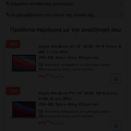
Τι σημαίνει αποδοτική μπαταρία;
Τι περιλαμβάνεται στο κουτί της συσκευής;
Προϊόντα παρόμοια με την αναζήτησή σου
- 20 €
Apple MacBook Air 13″ 2020, M1 8 Cores, 8
GB, 7 core GPU
256 GB, Space Gray, Εξαιρετικό
Αποστολή:
εκτιμώμενος 2-5 εργάσιμες ημέρες
Πληρωμή σε δόσεις, με 0% επιτόκιο
99
459
€
99
479
€
- 24 €
Apple MacBook Pro 13″ 2020, M1 8 Cores,
8 GB, 8 core GPU
256 GB, Space Gray, Εξαιρετικό
Αποστολή:
εκτιμώμενος 2-5 εργάσιμες ημέρες
Πληρωμή σε δόσεις, με 0% επιτόκιο
99
575
€
99
599
€