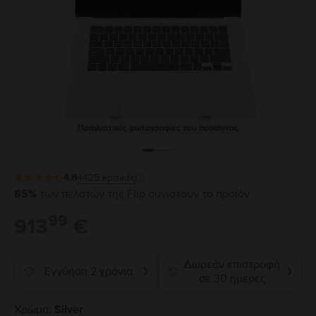
Πραγματικές φωτογραφίες του προϊόντος
4.8
4425
κριτικές
85%
των πελατών της Flip συνιστούν το προϊόν
99
913
€
Δωρεάν επιστροφή
Εγγύηση 2 χρόνια
❯
❯
σε 30 ημέρες
Χρώμα:
Silver