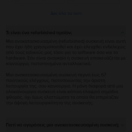
Δες όλα τα τεστ
Τι είναι ένα refurbished προϊόν;
Μια ανακατασκευασμένη (refurbished) συσκευή είναι αυτή
που έχει ήδη χρησιμοποιηθεί και έχει ελεγχθεί ενδελεχώς
από τους ειδικούς μας τόσο για το software όσο και το
hardware. Εάν είναι αναγκαίο η συσκευή επισκευάζεται με
καινούργια, πιστοποιημένα ανταλλακτικά.
Μια ανακατασκευασμένη συσκευή περνά έως 67
ποιοτικούς ελέγχους, πιστοποιώντας την άριστη
λειτουργία της, σαν καινούργια. Η μόνη διαφορά από μια
ολοκαίνουργια συσκευή είναι κάποια ελαφριά σημάδια
φθοράς, όχι όμως ελαττώματα τα οποία θα επηρέαζαν
την άψογη λειτουργικότητα της συσκευής.
Γιατί να αγοράσεις μια ανακατασκευασμένη συσκευή;