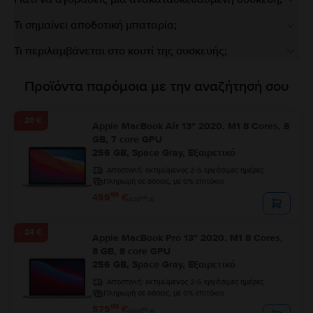
Τι σημαίνει αποδοτική μπαταρία;
Τι περιλαμβάνεται στο κουτί της συσκευής;
Προϊόντα παρόμοια με την αναζήτησή σου
- 20 €
Apple MacBook Air 13″ 2020, M1 8 Cores, 8
GB, 7 core GPU
256 GB, Space Gray, Εξαιρετικό
Αποστολή:
εκτιμώμενος 2-5 εργάσιμες ημέρες
Πληρωμή σε δόσεις, με 0% επιτόκιο
99
459
€
99
479
€
- 24 €
Apple MacBook Pro 13″ 2020, M1 8 Cores,
8 GB, 8 core GPU
256 GB, Space Gray, Εξαιρετικό
Αποστολή:
εκτιμώμενος 2-5 εργάσιμες ημέρες
Πληρωμή σε δόσεις, με 0% επιτόκιο
99
575
€
99
599
€