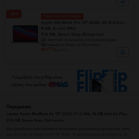
- 26 €
Τελευταίο σε απόθεμα
Apple MacBook Pro 13″ 2020, M1 8 Cores,
8 GB, 8 core GPU
512 GB, Space Gray, Εξαιρετικό
Αποστολή:
εκτιμώμενος 2-5 εργάσιμες ημέρες
Πληρωμή σε δόσεις, με 0% επιτόκιο
99
601
€
99
627
€
Περιγραφή
Laptop Apple MacBook Air 13″ 2020, i7 1.2 GHz, 16 GB, Intel Iris Plus,
256 GB, Space Gray, Πολύ καλό
Εάν χρειάζεστε έναν αξιόπιστο συνεργάτη για εργασία ή ψυχαγωγία, τότε
προτείνουμε το MacBook Air 13” 2020. Τα εκλεπτυσμένα φινιρίσματα, σε