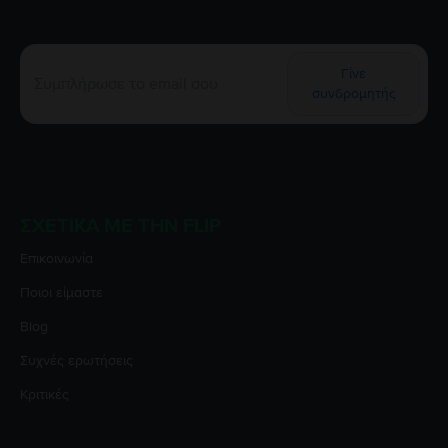
Γίνε
συνδρομητής
ΣΧΕΤΙΚΆ ΜΕ ΤΗΝ FLIP
Επικοινωνία
Ποιοι είμαστε
Blog
Συχνές ερωτήσεις
Κριτικές