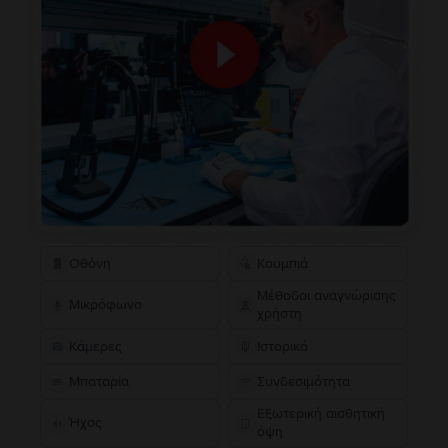
Οθόνη
Κουμπιά
Μέθοδοι αναγνώρισης
Μικρόφωνο
χρήστη
Κάμερες
Ιστορικό
Μπαταρία
Συνδεσιμότητα
Εξωτερική αισθητική
Ήχος
όψη