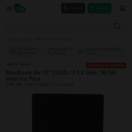
Πούλησε
Αγόρασε
Laptops
/
Apple
/
MacBook Air 13″ 2020
Έως και 40%
Εγγύηση 2
Δωρεάν επιστροφή 30
φθηνότερα
χρόνια
ημέρες
Laptop Apple
Τελευταίο σε απόθεμα
MacBook Air 13″ 2020, i7 1.2 GHz, 16 GB,
Intel Iris Plus
256 GB, Space Gray, Πολύ καλό