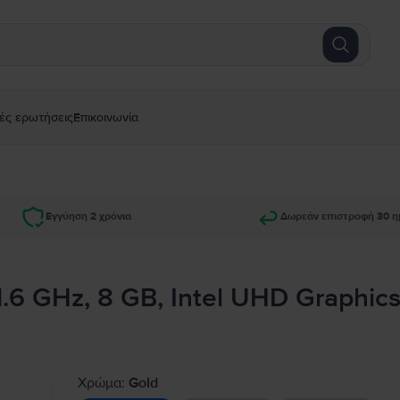
ές ερωτήσεις
Επικοινωνία
Εγγύηση 2 χρόνια
Δωρεάν επιστροφή 30 η
1.6 GHz, 8 GB, Intel UHD Graphics
Χρώμα:
Gold