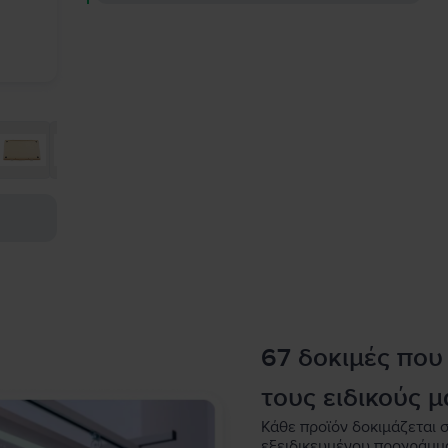
67 δοκιμές που
τους ειδικούς μ
Κάθε προϊόν δοκιμάζεται σ
εξειδικευμένου προγράμμ