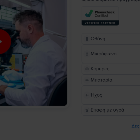
Οθόνη
Μικρόφωνο
Κάμερες
Μπαταρία
Ήχος
Επαφή με υγρά
Δες