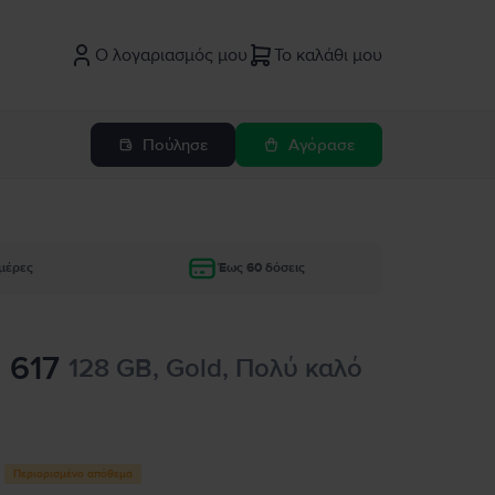
Ο λογαριασμός μου
Το καλάθι μου
Πούλησε
Αγόρασε
μέρες
Έως 60 δόσεις
 617
128 GB, Gold, Πολύ καλό
Περιορισμένο απόθεμα