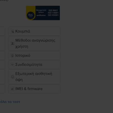
Κουμπιά
Μέθοδοι αναγνώρισης
χρήστη
Ιστορικό
Συνδεσιμότητα
Εξωτερική αισθητική
όψη
IMEI & firmware
 όλα τα τεστ