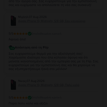
από την αγορά σας. Σας ευχαριστούμε για την εμπιστοσύνη
σας και ευχόμαστε να απολαύσετε τη νέα σας συσκευή!
Μιχάηλ
,
07 Aug 2026
Apple iPhone 13, Midnight, 128 GB, Σαν καινούργιο
5
/5
Επαληθευμένη κριτική
Άψογα όλα!
Απάντηση από τη Flip
Σας ευχαριστούμε θερμά για την αξιολόγησή σας!
Χαιρόμαστε ιδιαίτερα που όλα κύλησαν άψογα και ότι
μείνατε ικανοποιημένος από την εμπειρία σας με τη Flip. Σας
ευχαριστούμε για την εμπιστοσύνη σας και θα χαρούμε να
σας εξυπηρετήσουμε ξανά στο μέλλον!
Νικος
,
07 Aug 2026
Apple iPhone 13, Midnight, 128 GB, Πολύ καλό
5
/5
Επαληθευμένη κριτική
Παρα πολυ καλο και αξιζει