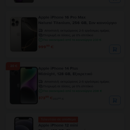
Apple iPhone 16 Pro Max
Natural Titanium, 256 GB, Σαν καινούργιο
Αποστολή:
εκτιμώμενος 2-5 εργάσιμες ημέρες
Πληρωμή σε δόσεις, με 0% επιτόκιο
Πιο οικονομικό από το καινούργιο 233 €
99
999
€
- 20 €
Apple iPhone 14 Plus
Midnight, 128 GB, Εξαιρετικό
Αποστολή:
εκτιμώμενος 2-5 εργάσιμες ημέρες
Πληρωμή σε δόσεις, με 0% επιτόκιο
Πιο οικονομικό από το καινούργιο 208 €
99
373
€
99
393
€
Τελευταίο σε απόθεμα
Apple iPhone 12 mini