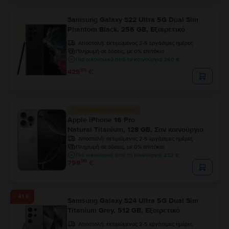
Samsung Galaxy S22 Ultra 5G Dual Sim
Phantom Black, 256 GB, Εξαιρετικό
Αποστολή:
εκτιμώμενος 2-5 εργάσιμες ημέρες
Πληρωμή σε δόσεις, με 0% επιτόκιο
Πιο οικονομικό από το καινούργιο 260 €
99
425
€
Περιορισμένο απόθεμα
Apple iPhone 16 Pro
Natural Titanium, 128 GB, Σαν καινούργιο
Αποστολή:
εκτιμώμενος 2-5 εργάσιμες ημέρες
Πληρωμή σε δόσεις, με 0% επιτόκιο
Πιο οικονομικό από το καινούργιο 232 €
99
799
€
- 41 €
Samsung Galaxy S24 Ultra 5G Dual Sim
Titanium Grey, 512 GB, Εξαιρετικό
Αποστολή:
εκτιμώμενος 2-5 εργάσιμες ημέρες