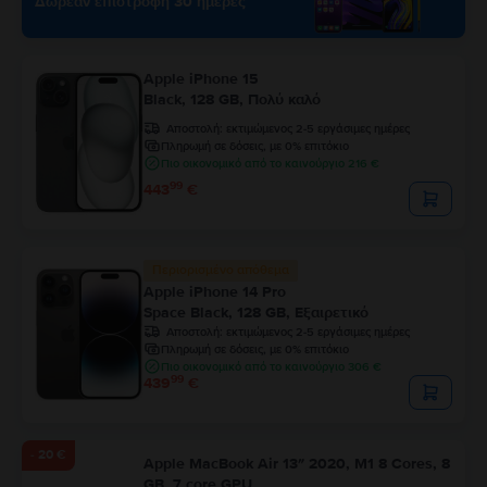
Δωρεάν επιστροφή 30 ημέρες
Apple iPhone 15
Black, 128 GB, Πολύ καλό
Αποστολή:
εκτιμώμενος 2-5 εργάσιμες ημέρες
Πληρωμή σε δόσεις, με 0% επιτόκιο
Πιο οικονομικό από το καινούργιο 216 €
99
443
€
Περιορισμένο απόθεμα
Apple iPhone 14 Pro
Space Black, 128 GB, Εξαιρετικό
Αποστολή:
εκτιμώμενος 2-5 εργάσιμες ημέρες
Πληρωμή σε δόσεις, με 0% επιτόκιο
Πιο οικονομικό από το καινούργιο 306 €
99
439
€
- 20 €
Apple MacBook Air 13″ 2020, M1 8 Cores, 8
GB, 7 core GPU