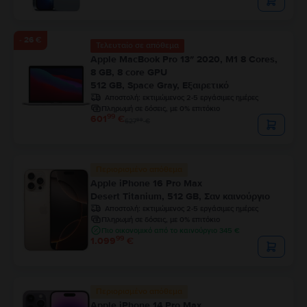
- 26 €
Τελευταίο σε απόθεμα
Apple MacBook Pro 13″ 2020, M1 8 Cores,
8 GB, 8 core GPU
512 GB, Space Gray, Εξαιρετικό
Αποστολή:
εκτιμώμενος 2-5 εργάσιμες ημέρες
Πληρωμή σε δόσεις, με 0% επιτόκιο
99
601
€
99
627
€
Περιορισμένο απόθεμα
Apple iPhone 16 Pro Max
Desert Titanium, 512 GB, Σαν καινούργιο
Αποστολή:
εκτιμώμενος 2-5 εργάσιμες ημέρες
Πληρωμή σε δόσεις, με 0% επιτόκιο
Πιο οικονομικό από το καινούργιο 345 €
99
1.099
€
Περιορισμένο απόθεμα
Apple iPhone 14 Pro Max