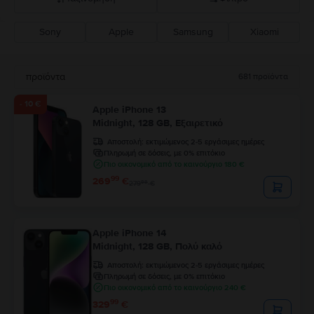
Sony
Apple
Samsung
Xiaomi
Σύσταση Flip
Καθοδική τιμή
προϊόντα
681
προϊόντα
Ανοδική τιμή
- 10 €
Apple iPhone 13
Midnight, 128 GB, Εξαιρετικό
Αποστολή:
εκτιμώμενος 2-5 εργάσιμες ημέρες
Πληρωμή σε δόσεις, με 0% επιτόκιο
Πιο οικονομικό από το καινούργιο 180 €
99
269
€
99
279
€
Apple iPhone 14
Midnight, 128 GB, Πολύ καλό
Αποστολή:
εκτιμώμενος 2-5 εργάσιμες ημέρες
Πληρωμή σε δόσεις, με 0% επιτόκιο
Πιο οικονομικό από το καινούργιο 240 €
99
329
€