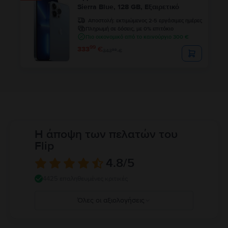
Sierra Blue, 128 GB, Εξαιρετικό
Αποστολή:
εκτιμώμενος 2-5 εργάσιμες ημέρες
Πληρωμή σε δόσεις, με 0% επιτόκιο
Πιο οικονομικό από το καινούργιο 300 €
99
333
€
99
343
€
Η άποψη των πελατών του
Flip
4.8
/5
4425 επαληθευμένες κριτικές
Όλες οι αξιολογήσεις
5