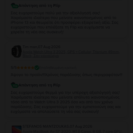
Απάντηση από τη Flip
Σας ευχαριστούμε πολύ για την αξιολόγησή σας!
Χαιρόμαστε ιδιαίτερα που μείνατε ικανοποιημένος από το
iPhone 13 και θεωρείτε ότι προσφέρει εξαιρετική αξία. Σας
ευχαριστούμε που επιλέξατε τη Flip και ευχόμαστε να
χαρείτε τη νέα σας συσκευή!
Tim man
,
07 Aug 2026
Apple Watch Ultra 3 2025, GPS + Cellular, Titanium 49mm,
Black, Σαν καινούργιο
5
/5
Επαληθευμένη κριτική
Άψογο το προϊόν!!!Χρόνος παράδοσης όπως περιγραφόταν!!!
Απάντηση από τη Flip
Σας ευχαριστούμε θερμά για την υπέροχη αξιολόγησή σας!
Χαιρόμαστε ιδιαίτερα που μείνατε απόλυτα ικανοποιημένος
τόσο από το Watch Ultra 3 2025 όσο και από τον χρόνο
παράδοσης. Σας ευχαριστούμε για την εμπιστοσύνη σας και
ευχόμαστε να απολαύσετε τη νέα σας συσκευή!
STEFANOS MANTZOUKAS
,
07 Aug 2026
Apple MacBook Air 13″ 2020, M1 8 Cores, 8 GB, 7 core GPU,