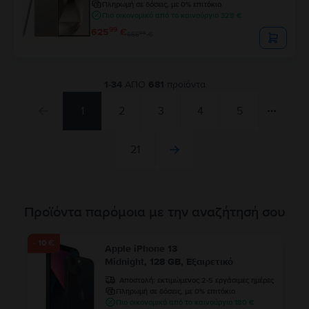
Πληρωμή σε δόσεις, με 0% επιτόκιο
Πιο οικονομικό από το καινούργιο 328 €
99
625
€
99
666
€
1
-
34
ΑΠΟ
681
προϊόντα
1
2
3
4
5
21
Προϊόντα παρόμοια με την αναζήτησή σου
- 10 €
Apple iPhone 13
Midnight, 128 GB, Εξαιρετικό
Αποστολή:
εκτιμώμενος 2-5 εργάσιμες ημέρες
Πληρωμή σε δόσεις, με 0% επιτόκιο
Πιο οικονομικό από το καινούργιο 180 €