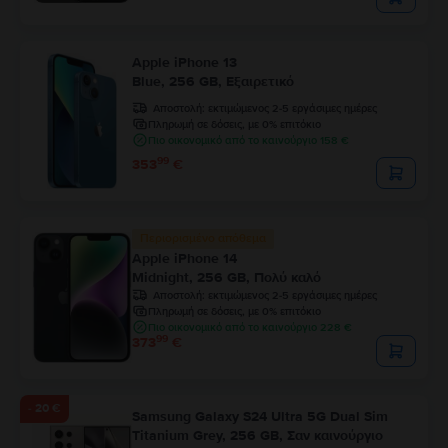
Apple iPhone 13
Blue, 256 GB, Εξαιρετικό
Αποστολή:
εκτιμώμενος 2-5 εργάσιμες ημέρες
Πληρωμή σε δόσεις, με 0% επιτόκιο
Πιο οικονομικό από το καινούργιο 158 €
99
353
€
Περιορισμένο απόθεμα
Apple iPhone 14
Midnight, 256 GB, Πολύ καλό
Αποστολή:
εκτιμώμενος 2-5 εργάσιμες ημέρες
Πληρωμή σε δόσεις, με 0% επιτόκιο
Πιο οικονομικό από το καινούργιο 228 €
99
373
€
- 20 €
Samsung Galaxy S24 Ultra 5G Dual Sim
Titanium Grey, 256 GB, Σαν καινούργιο