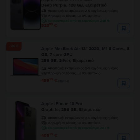
Deep Purple, 128 GB, Εξαιρετικό
Αποστολή:
εκτιμώμενος 2-5 εργάσιμες ημέρες
Πληρωμή σε δόσεις, με 0% επιτόκιο
Πιο οικονομικό από το καινούργιο 248 €
99
523
€
- 20 €
Apple MacBook Air 13″ 2020, M1 8 Cores, 8
GB, 7 core GPU
256 GB, Silver, Εξαιρετικό
Αποστολή:
εκτιμώμενος 2-5 εργάσιμες ημέρες
Πληρωμή σε δόσεις, με 0% επιτόκιο
99
459
€
99
479
€
Apple iPhone 13 Pro
Graphite, 256 GB, Εξαιρετικό
Αποστολή:
εκτιμώμενος 2-5 εργάσιμες ημέρες
Πληρωμή σε δόσεις, με 0% επιτόκιο
Πιο οικονομικό από το καινούργιο 267 €
99
405
€