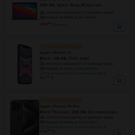
256 GB, Space Gray, Εξαιρετικό
Αποστολή:
εκτιμώμενος 2-5 εργάσιμες ημέρες
Πληρωμή σε δόσεις, με 0% επιτόκιο
99
459
€
99
479
€
Περιορισμένο απόθεμα
Apple iPhone 11
Black, 128 GB, Πολύ καλό
Αποστολή:
εκτιμώμενος 2-5 εργάσιμες ημέρες
Πληρωμή σε δόσεις, με 0% επιτόκιο
Πιο οικονομικό από το καινούργιο 206 €
99
161
€
Περιορισμένο απόθεμα
Apple iPhone 15 Pro
Black Titanium, 256 GB, Σαν καινούργιο
Αποστολή:
εκτιμώμενος 2-5 εργάσιμες ημέρες
Πληρωμή σε δόσεις, με 0% επιτόκιο
Πιο οικονομικό από το καινούργιο 252 €
99
679
€