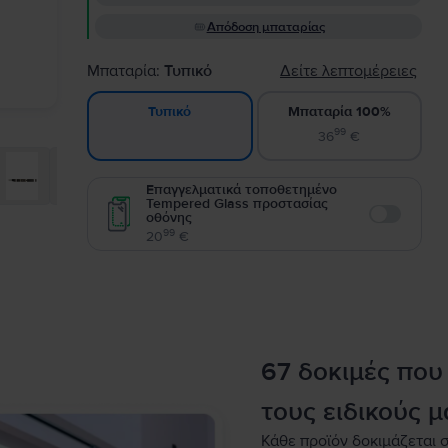
Απόδοση μπαταρίας
Μπαταρία:
Τυπικό
Δείτε λεπτομέρειες
Μπαταρία 100%
Τυπικό
99
36
€
Επαγγελματικά τοποθετημένο
Tempered Glass προστασίας
οθόνης
Enable
99
20
€
67 δοκιμές που
τους ειδικούς μ
Κάθε προϊόν δοκιμάζεται σ