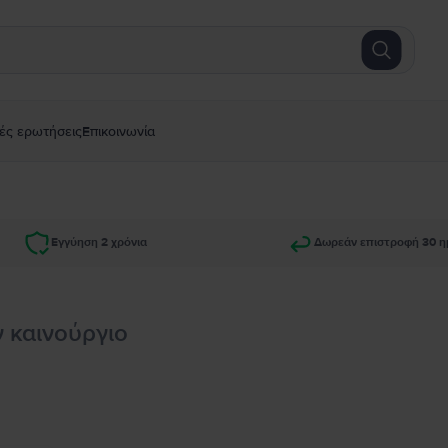
ές ερωτήσεις
Επικοινωνία
Εγγύηση 2 χρόνια
Δωρεάν επιστροφή 30 η
ν καινούργιο