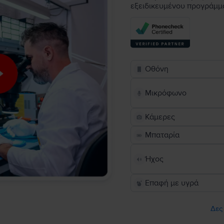
εξειδικευμένου προγράμμ
Οθόνη
Μικρόφωνο
Κάμερες
Μπαταρία
Ήχος
Επαφή με υγρά
Δες