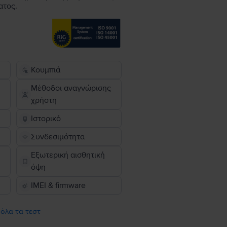
ατος.
Κουμπιά
Μέθοδοι αναγνώρισης
χρήστη
Ιστορικό
Συνδεσιμότητα
Εξωτερική αισθητική
όψη
IMEI & firmware
 όλα τα τεστ