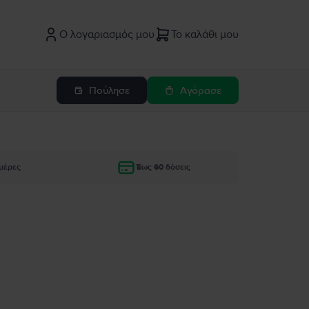
Ο λογαριασμός μου
Το καλάθι μου
Πούλησε
Αγόρασε
μέρες
Έως 60 δόσεις