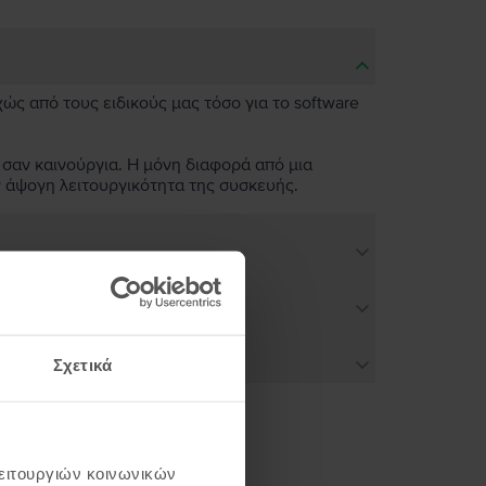
χώς από τους ειδικούς μας τόσο για το software
 σαν καινούργια. Η μόνη διαφορά από μια
ν άψογη λειτουργικότητα της συσκευής.
Σχετικά
λειτουργιών κοινωνικών