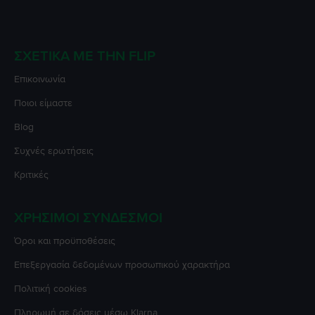
ΣΧΕΤΙΚΆ ΜΕ ΤΗΝ FLIP
Επικοινωνία
Ποιοι είμαστε
Blog
Συχνές ερωτήσεις
Κριτικές
ΧΡΉΣΙΜΟΙ ΣΎΝΔΕΣΜΟΙ
Όροι και προϋποθέσεις
Επεξεργασία δεδομένων προσωπικού χαρακτήρα
Πολιτική cookies
Πληρωμή σε δόσεις μέσω Klarna