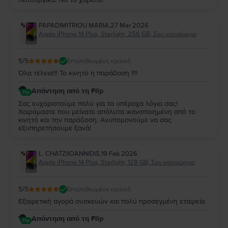
PAPADIMITRIOU MARIA
,
27 Mar 2026
Apple iPhone 14 Plus, Starlight, 256 GB, Σαν καινούργιο
5
/5
Επαληθευμένη κριτική
Όλα τέλεια!!! Το κινητό η παράδοση !!!!
Απάντηση από τη Flip
Σας ευχαριστούμε πολύ για τα υπέροχα λόγια σας!
Χαιρόμαστε που μείνατε απόλυτα ικανοποιημένη από το
κινητό και την παράδοση. Ανυπομονούμε να σας
εξυπηρετήσουμε ξανά!
L. CHATZIIOANNIDIS
,
19 Feb 2026
Apple iPhone 14 Plus, Starlight, 128 GB, Σαν καινούργιο
5
/5
Επαληθευμένη κριτική
Εξαιρετική αγορά συσκευών και πολύ προσεγμένη εταιρεία
Απάντηση από τη Flip