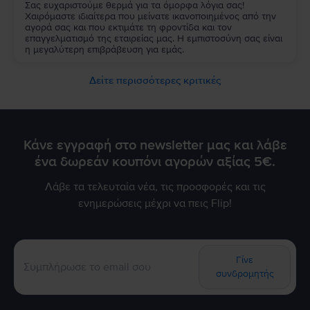
Σας ευχαριστούμε θερμά για τα όμορφα λόγια σας!
Χαιρόμαστε ιδιαίτερα που μείνατε ικανοποιημένος από την
αγορά σας και που εκτιμάτε τη φροντίδα και τον
επαγγελματισμό της εταιρείας μας. Η εμπιστοσύνη σας είναι
η μεγαλύτερη επιβράβευση για εμάς.
Δείτε περισσότερες κριτικές
Κάνε εγγραφή στο newsletter μας και λάβε
ένα δωρεάν κουπόνι αγορών αξίας 5€.
Λάβε τα τελευταία νέα, τις προσφορές και τις
ενημερώσεις μέχρι να πεις Flip!
Γίνε
συνδρομητής