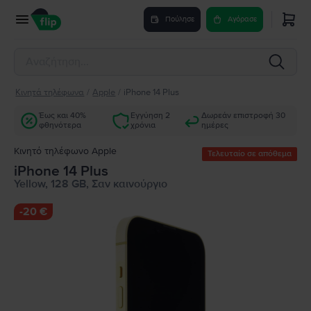
Πούλησε
Αγόρασε
Κινητά τηλέφωνα
/
Apple
/
iPhone 14 Plus
Έως και 40%
Εγγύηση 2
Δωρεάν επιστροφή 30
φθηνότερα
χρόνια
ημέρες
Κινητό τηλέφωνο Apple
Τελευταίο σε απόθεμα
iPhone 14 Plus
Yellow, 128 GB, Σαν καινούργιο
-
20 €