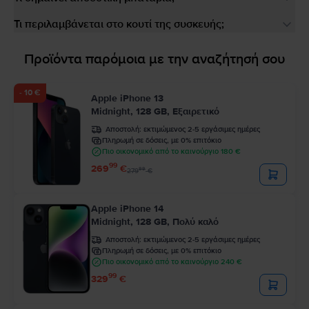
Τι περιλαμβάνεται στο κουτί της συσκευής;
Προϊόντα παρόμοια με την αναζήτησή σου
- 10 €
Apple iPhone 13
Midnight, 128 GB, Εξαιρετικό
Αποστολή:
εκτιμώμενος 2-5 εργάσιμες ημέρες
Πληρωμή σε δόσεις, με 0% επιτόκιο
Πιο οικονομικό από το καινούργιο 180 €
99
269
€
99
279
€
Apple iPhone 14
Midnight, 128 GB, Πολύ καλό
Αποστολή:
εκτιμώμενος 2-5 εργάσιμες ημέρες
Πληρωμή σε δόσεις, με 0% επιτόκιο
Πιο οικονομικό από το καινούργιο 240 €
99
329
€