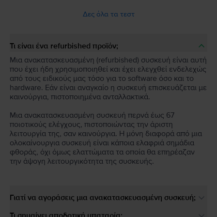
Δες όλα τα τεστ
Τι είναι ένα refurbished προϊόν;
Μια ανακατασκευασμένη (refurbished) συσκευή είναι αυτή
που έχει ήδη χρησιμοποιηθεί και έχει ελεγχθεί ενδελεχώς
από τους ειδικούς μας τόσο για το software όσο και το
hardware. Εάν είναι αναγκαίο η συσκευή επισκευάζεται με
καινούργια, πιστοποιημένα ανταλλακτικά.
Μια ανακατασκευασμένη συσκευή περνά έως 67
ποιοτικούς ελέγχους, πιστοποιώντας την άριστη
λειτουργία της, σαν καινούργια. Η μόνη διαφορά από μια
ολοκαίνουργια συσκευή είναι κάποια ελαφριά σημάδια
φθοράς, όχι όμως ελαττώματα τα οποία θα επηρέαζαν
την άψογη λειτουργικότητα της συσκευής.
Γιατί να αγοράσεις μια ανακατασκευασμένη συσκευή;
Τι σημαίνει αποδοτική μπαταρία;