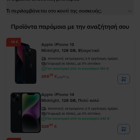
Τι περιλαμβάνεται στο κουτί της συσκευής;
Προϊόντα παρόμοια με την αναζήτησή σου
- 10 €
Apple iPhone 13
Midnight, 128 GB, Εξαιρετικό
Αποστολή:
εκτιμώμενος 2-5 εργάσιμες ημέρες
Πληρωμή σε δόσεις, με 0% επιτόκιο
Πιο οικονομικό από το καινούργιο 180 €
99
269
€
99
279
€
Apple iPhone 14
Midnight, 128 GB, Πολύ καλό
Αποστολή:
εκτιμώμενος 2-5 εργάσιμες ημέρες
Πληρωμή σε δόσεις, με 0% επιτόκιο
Πιο οικονομικό από το καινούργιο 240 €
99
329
€