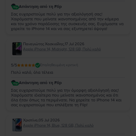
Απάντηση από τη Flip
Σας ευχαριστούμε πολύ για την αξιολόγησή σας!
Χαιρόμαστε που μείνατε ικανοποιημένος από την κάμερα
και τον χρόνο παράδοσης της συσκευής σας. Ευχόμαστε να
χαρείτε το iPhone 14 και να σας εξυπηρετεί άψογα!
Παναγιώτης Χασκιοΐλης
,
17 Jul 2026
Apple iPhone 14, Midnight, 128 GB, Πολύ καλό
5
/5
Επαληθευμένη κριτική
Πολύ καλό, όλα τέλεια
Απάντηση από τη Flip
Σας ευχαριστούμε πολύ για την όμορφη αξιολόγησή σας!
Χαιρόμαστε ιδιαίτερα που μείνατε ικανοποιημένος και ότι
όλα ήταν όπως τα περιμένατε. Να χαρείτε το iPhone 14 και
σας ευχαριστούμε που επιλέξατε τη Flip!
Χριστίνα
,
05 Jul 2026
Apple iPhone 14, Blue, 128 GB, Πολύ καλό