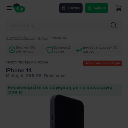
Πούλησε
Αγόρασε
Κινητά τηλέφωνα
/
Apple
/
iPhone 14
Έως και 40%
Εγγύηση 2
Δωρεάν επιστροφή 30
φθηνότερα
χρόνια
ημέρες
Κινητό τηλέφωνο Apple
Τελευταίο σε απόθεμα
iPhone 14
Midnight, 256 GB, Πολύ καλό
Εξοικονομείτε σε σύγκριση με το καινούργιο:
228 €