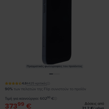
Πραγματικές φωτογραφίες του προϊόντος
4.8
4425
κριτικές
90%
των πελατών της Flip συνιστούν το προϊόν
00
Τιμή για καινούργιο: 602
€
99
Δόσεις από
373
€
21,2
€
/
μήνα