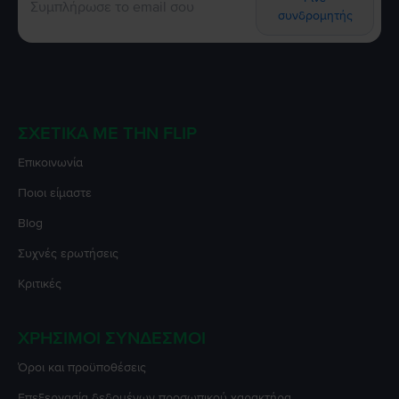
συνδρομητής
ΣΧΕΤΙΚΆ ΜΕ ΤΗΝ FLIP
Επικοινωνία
Ποιοι είμαστε
Blog
Συχνές ερωτήσεις
Κριτικές
ΧΡΉΣΙΜΟΙ ΣΎΝΔΕΣΜΟΙ
Όροι και προϋποθέσεις
Επεξεργασία δεδομένων προσωπικού χαρακτήρα