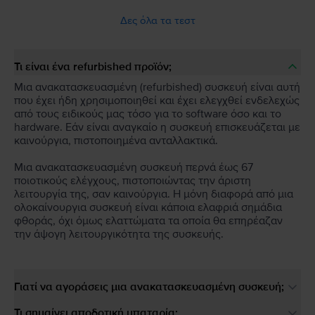
Δες όλα τα τεστ
Τι είναι ένα refurbished προϊόν;
Μια ανακατασκευασμένη (refurbished) συσκευή είναι αυτή
που έχει ήδη χρησιμοποιηθεί και έχει ελεγχθεί ενδελεχώς
από τους ειδικούς μας τόσο για το software όσο και το
hardware. Εάν είναι αναγκαίο η συσκευή επισκευάζεται με
καινούργια, πιστοποιημένα ανταλλακτικά.
Μια ανακατασκευασμένη συσκευή περνά έως 67
ποιοτικούς ελέγχους, πιστοποιώντας την άριστη
λειτουργία της, σαν καινούργια. Η μόνη διαφορά από μια
ολοκαίνουργια συσκευή είναι κάποια ελαφριά σημάδια
φθοράς, όχι όμως ελαττώματα τα οποία θα επηρέαζαν
την άψογη λειτουργικότητα της συσκευής.
Γιατί να αγοράσεις μια ανακατασκευασμένη συσκευή;
Τι σημαίνει αποδοτική μπαταρία;