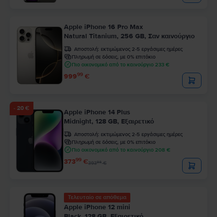
Apple iPhone 16 Pro Max
Natural Titanium, 256 GB, Σαν καινούργιο
Αποστολή:
εκτιμώμενος 2-5 εργάσιμες ημέρες
Πληρωμή σε δόσεις, με 0% επιτόκιο
Πιο οικονομικό από το καινούργιο 233 €
99
999
€
- 20 €
Apple iPhone 14 Plus
Midnight, 128 GB, Εξαιρετικό
Αποστολή:
εκτιμώμενος 2-5 εργάσιμες ημέρες
Πληρωμή σε δόσεις, με 0% επιτόκιο
Πιο οικονομικό από το καινούργιο 208 €
99
373
€
99
393
€
Τελευταίο σε απόθεμα
Apple iPhone 12 mini
Black, 128 GB, Εξαιρετικό