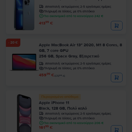
Αποστολή:
εκτιμώμενος 2-5 εργάσιμες ημέρες
Πληρωμή σε δόσεις, με 0% επιτόκιο
Πιο οικονομικό από το καινούργιο 242 €
99
413
€
- 20 €
Apple MacBook Air 13″ 2020, M1 8 Cores, 8
GB, 7 core GPU
256 GB, Space Gray, Εξαιρετικό
Αποστολή:
εκτιμώμενος 2-5 εργάσιμες ημέρες
Πληρωμή σε δόσεις, με 0% επιτόκιο
99
459
€
99
479
€
Περιορισμένο απόθεμα
Apple iPhone 11
Black, 128 GB, Πολύ καλό
Αποστολή:
εκτιμώμενος 2-5 εργάσιμες ημέρες
Πληρωμή σε δόσεις, με 0% επιτόκιο
Πιο οικονομικό από το καινούργιο 206 €
99
161
€