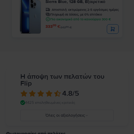
Sierra Blue, 128 GB, Εξαιρετικό
Αποστολή:
εκτιμώμενος 2-5 εργάσιμες ημέρες
Πληρωμή σε δόσεις, με 0% επιτόκιο
Πιο οικονομικό από το καινούργιο 300 €
99
333
€
99
343
€
Η άποψη των πελατών του
Flip
4.8
/5
4425 επαληθευμένες κριτικές
Όλες οι αξιολογήσεις
5
4
Φωτογραφίες από πελάτες