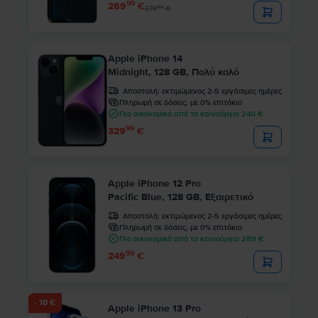
99
269
€
99
279
€
Apple iPhone 14
Midnight, 128 GB, Πολύ καλό
Αποστολή:
εκτιμώμενος 2-5 εργάσιμες ημέρες
Πληρωμή σε δόσεις, με 0% επιτόκιο
Πιο οικονομικό από το καινούργιο 240 €
99
329
€
Apple iPhone 12 Pro
Pacific Blue, 128 GB, Εξαιρετικό
Αποστολή:
εκτιμώμενος 2-5 εργάσιμες ημέρες
Πληρωμή σε δόσεις, με 0% επιτόκιο
Πιο οικονομικό από το καινούργιο 289 €
99
249
€
- 10 €
Apple iPhone 13 Pro