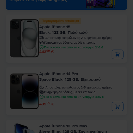
Περιορισμένο απόθεμα
Apple iPhone 15
Black, 128 GB, Πολύ καλό
Αποστολή:
εκτιμώμενος 2-5 εργάσιμες ημέρες
Πληρωμή σε δόσεις, με 0% επιτόκιο
Πιο οικονομικό από το καινούργιο 216 €
99
443
€
Apple iPhone 14 Pro
Space Black, 128 GB, Εξαιρετικό
Αποστολή:
εκτιμώμενος 2-5 εργάσιμες ημέρες
Πληρωμή σε δόσεις, με 0% επιτόκιο
Πιο οικονομικό από το καινούργιο 306 €
99
439
€
Apple iPhone 13 Pro Max
Sierra Blue, 128 GB, Σαν καινούργιο