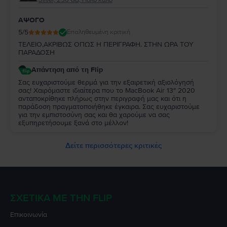
ΑΨΟΓΟ
5
/5
Επαληθευμένη κριτική
ΤΕΛΕΙΟ,ΑΚΡΙΒΩΣ ΟΠΩΣ Η ΠΕΡΙΓΡΑΦΗ. ΣΤΗΝ ΩΡΑ ΤΟΥ
ΠΑΡΑΔΟΣΗ
Απάντηση από τη Flip
Σας ευχαριστούμε θερμά για την εξαιρετική αξιολόγησή
σας! Χαιρόμαστε ιδιαίτερα που το MacBook Air 13″ 2020
ανταποκρίθηκε πλήρως στην περιγραφή μας και ότι η
παράδοση πραγματοποιήθηκε έγκαιρα. Σας ευχαριστούμε
για την εμπιστοσύνη σας και θα χαρούμε να σας
εξυπηρετήσουμε ξανά στο μέλλον!
Δείτε περισσότερες κριτικές
ΣΧΕΤΙΚΆ ΜΕ ΤΗΝ FLIP
Επικοινωνία