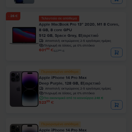
- 26 €
Τελευταίο σε απόθεμα
Apple MacBook Pro 13″ 2020, M1 8 Cores,
8 GB, 8 core GPU
512 GB, Space Gray, Εξαιρετικό
Αποστολή:
εκτιμώμενος 2-5 εργάσιμες ημέρες
Πληρωμή σε δόσεις, με 0% επιτόκιο
99
601
€
99
627
€
Περιορισμένο απόθεμα
Apple iPhone 14 Pro Max
Deep Purple, 128 GB, Εξαιρετικό
Αποστολή:
εκτιμώμενος 2-5 εργάσιμες ημέρες
Πληρωμή σε δόσεις, με 0% επιτόκιο
Πιο οικονομικό από το καινούργιο 248 €
99
523
€
Περιορισμένο απόθεμα
Apple iPhone 14 Pro Max