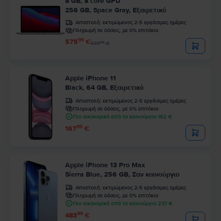
8 GB, 8 core GPU
256 GB, Space Gray, Εξαιρετικό
Αποστολή:
εκτιμώμενος 2-5 εργάσιμες ημέρες
Πληρωμή σε δόσεις, με 0% επιτόκιο
99
575
€
99
599
€
Apple iPhone 11
Black, 64 GB, Εξαιρετικό
Αποστολή:
εκτιμώμενος 2-5 εργάσιμες ημέρες
Πληρωμή σε δόσεις, με 0% επιτόκιο
Πιο οικονομικό από το καινούργιο 162 €
99
167
€
Apple iPhone 13 Pro Max
Sierra Blue, 256 GB, Σαν καινούργιο
Αποστολή:
εκτιμώμενος 2-5 εργάσιμες ημέρες
Πληρωμή σε δόσεις, με 0% επιτόκιο
Πιο οικονομικό από το καινούργιο 237 €
99
483
€