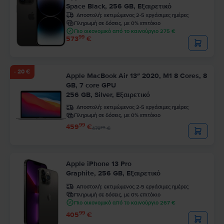
Space Black, 256 GB, Εξαιρετικό
Αποστολή:
εκτιμώμενος 2-5 εργάσιμες ημέρες
Πληρωμή σε δόσεις, με 0% επιτόκιο
Πιο οικονομικό από το καινούργιο 275 €
99
573
€
- 20 €
Apple MacBook Air 13″ 2020, M1 8 Cores, 8
GB, 7 core GPU
256 GB, Silver, Εξαιρετικό
Αποστολή:
εκτιμώμενος 2-5 εργάσιμες ημέρες
Πληρωμή σε δόσεις, με 0% επιτόκιο
99
459
€
99
479
€
Apple iPhone 13 Pro
Graphite, 256 GB, Εξαιρετικό
Αποστολή:
εκτιμώμενος 2-5 εργάσιμες ημέρες
Πληρωμή σε δόσεις, με 0% επιτόκιο
Πιο οικονομικό από το καινούργιο 267 €
99
405
€