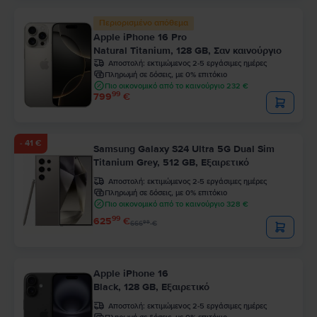
Περιορισμένο απόθεμα
Apple iPhone 16 Pro
Natural Titanium, 128 GB, Σαν καινούργιο
Αποστολή:
εκτιμώμενος 2-5 εργάσιμες ημέρες
Πληρωμή σε δόσεις, με 0% επιτόκιο
Πιο οικονομικό από το καινούργιο 232 €
99
799
€
- 41 €
Samsung Galaxy S24 Ultra 5G Dual Sim
Titanium Grey, 512 GB, Εξαιρετικό
Αποστολή:
εκτιμώμενος 2-5 εργάσιμες ημέρες
Πληρωμή σε δόσεις, με 0% επιτόκιο
Πιο οικονομικό από το καινούργιο 328 €
99
625
€
99
666
€
Apple iPhone 16
Black, 128 GB, Εξαιρετικό
Αποστολή:
εκτιμώμενος 2-5 εργάσιμες ημέρες