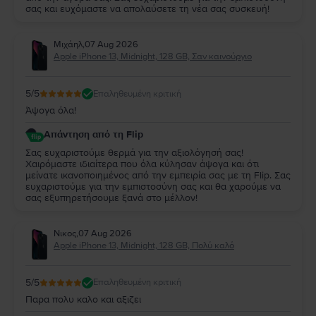
σας και ευχόμαστε να απολαύσετε τη νέα σας συσκευή!
Μιχάηλ
,
07 Aug 2026
Apple iPhone 13, Midnight, 128 GB, Σαν καινούργιο
5
/5
Επαληθευμένη κριτική
Άψογα όλα!
Απάντηση από τη Flip
Σας ευχαριστούμε θερμά για την αξιολόγησή σας!
Χαιρόμαστε ιδιαίτερα που όλα κύλησαν άψογα και ότι
μείνατε ικανοποιημένος από την εμπειρία σας με τη Flip. Σας
ευχαριστούμε για την εμπιστοσύνη σας και θα χαρούμε να
σας εξυπηρετήσουμε ξανά στο μέλλον!
Νικος
,
07 Aug 2026
Apple iPhone 13, Midnight, 128 GB, Πολύ καλό
5
/5
Επαληθευμένη κριτική
Παρα πολυ καλο και αξιζει