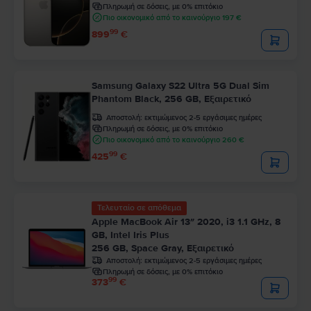
Πληρωμή σε δόσεις, με 0% επιτόκιο
Πιο οικονομικό από το καινούργιο 197 €
99
899
€
Samsung Galaxy S22 Ultra 5G Dual Sim
Phantom Black, 256 GB, Εξαιρετικό
Αποστολή:
εκτιμώμενος 2-5 εργάσιμες ημέρες
Πληρωμή σε δόσεις, με 0% επιτόκιο
Πιο οικονομικό από το καινούργιο 260 €
99
425
€
Τελευταίο σε απόθεμα
Apple MacBook Air 13″ 2020, i3 1.1 GHz, 8
GB, Intel Iris Plus
256 GB, Space Gray, Εξαιρετικό
Αποστολή:
εκτιμώμενος 2-5 εργάσιμες ημέρες
Πληρωμή σε δόσεις, με 0% επιτόκιο
99
373
€