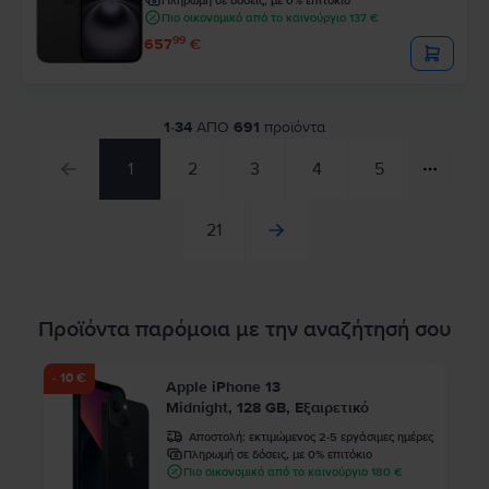
Πληρωμή σε δόσεις, με 0% επιτόκιο
Πιο οικονομικό από το καινούργιο 137 €
99
657
€
1
-
34
ΑΠΟ
691
προϊόντα
1
2
3
4
5
21
Προϊόντα παρόμοια με την αναζήτησή σου
- 10 €
Apple iPhone 13
Midnight, 128 GB, Εξαιρετικό
Αποστολή:
εκτιμώμενος 2-5 εργάσιμες ημέρες
Πληρωμή σε δόσεις, με 0% επιτόκιο
Πιο οικονομικό από το καινούργιο 180 €