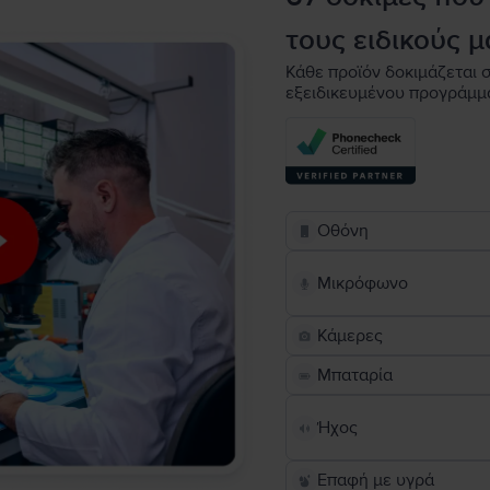
τους ειδικούς μ
Κάθε προϊόν δοκιμάζεται σ
εξειδικευμένου προγράμμ
Οθόνη
Μικρόφωνο
Κάμερες
Μπαταρία
Ήχος
Επαφή με υγρά