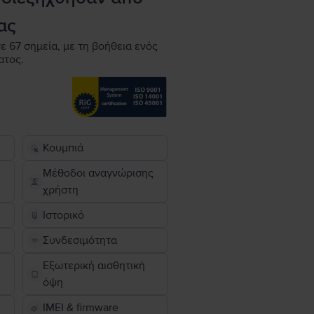
ας
ε 67 σημεία, με τη βοήθεια ενός
ατος.
Κουμπιά
Μέθοδοι αναγνώρισης
χρήστη
Ιστορικό
Συνδεσιμότητα
Εξωτερική αισθητική
όψη
IMEI & firmware