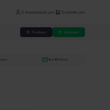
Ο λογαριασμός μου
Το καλάθι μου
Πούλησε
Αγόρασε
μέρες
Έως 60 δόσεις