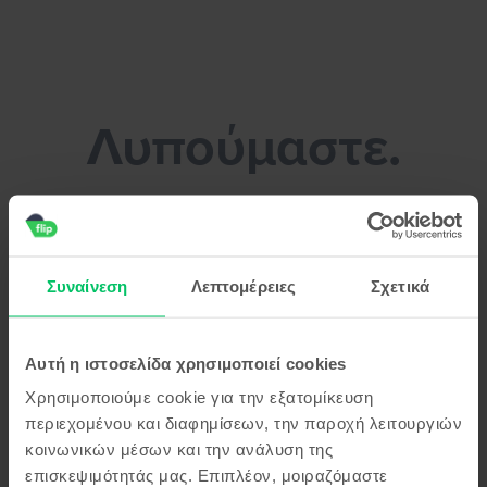
Flip.gr - Πούλησε το smartphone σου χωρίς κόπο!
Λυπούμαστε.
Μπορείς να κάνεις ένα διάλειμμα για
καφέ μέχρι να λύσουμε το πρόβλημα
Συναίνεση
Λεπτομέρειες
Σχετικά
Αυτή η ιστοσελίδα χρησιμοποιεί cookies
Χρησιμοποιούμε cookie για την εξατομίκευση
περιεχομένου και διαφημίσεων, την παροχή λειτουργιών
κοινωνικών μέσων και την ανάλυση της
επισκεψιμότητάς μας. Επιπλέον, μοιραζόμαστε